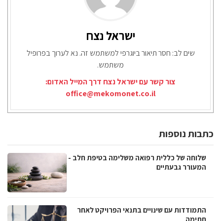
ישראל נצח
שים לב: חסר תיאור ביוגרפי למשתמש זה. נא לערוך בפרופיל
משתמש.
צור קשר עם ישראל נצח דרך המייל האדום:
office@mekomonet.co.il
כתבות נוספות
שלוחה של כללית רפואה משלימה בטיפת חלב -
המעורר גבעתיים
התמודדות עם שינויים בתנאי הפרויקט לאחר
חתימה