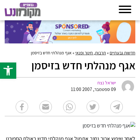
חדשות גבעתיים
»
תרבות, חינוך ופנאי
»
אגף מנהלתי חדש בזיסמן
אגף מנהלתי חדש בזיסמן
פתח סרגל 
ישראל נצח
09 ספטמבר, 2007 11:00
לאחר שיפוץ ארוך נחנך אתמול אגף מנהלתי חדש באולם הספורט