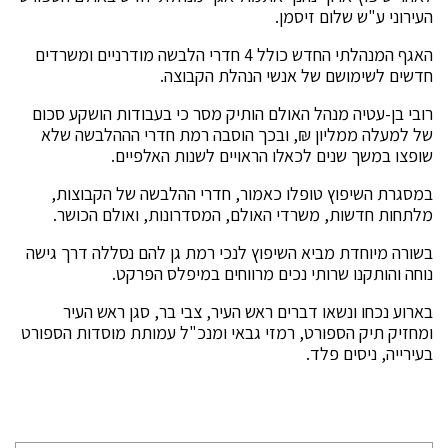
העירוני ע"ש שלום זיסמן.
האגף המנהלתי החדש כולל 4 חדרי הלבשה מודרניים ומשרדים
חדשים לשימושם של אנשי הנהלת הקבוצה.
רובי בן-עטיה מנהל האולם הותיק מסר כי בעבודות הושקע סכום
של למעלה ממליון ₪, ובכך הוסבה רמת חדרי הההלבשה שלא
שופצו במשך שנים לכאלו הראויים לשנות האלפיים.
במסגרת השיפוץ טופלו כאמור, חדרי ההלבשה של הקבוצות,
מלתחות חדשות, משרדי האולם, המסדרונות, ואולם הכושר.
בשורה מיוחדת מביא השיפוץ לנכי רמת גן להם נסללה דרך גישה
נוחה והותקנו שרותי נכים מרווחים במיפלס הפרקט.
בארוע נכחו ונשאו דברים ראש העיר, צבי בר, סגן ראש העיר
ומחזיק תיק הספורט, רמזי גבאי ומנכ"ל עמותת מוסדות הספורט
בעירייה, ניסים פלד.