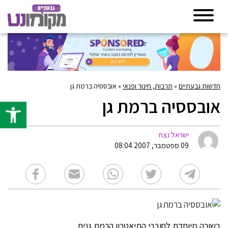
חדשות גבעתיים
»
תרבות, חינוך ופנאי
»
אובססיה ברמת גן
אובססיה ברמת גן
פתח סרגל 
ישראל נצח
09 ספטמבר, 2007 08:04
בשורה מיוחדת לחובבי התיאטרון הרמת גנים.