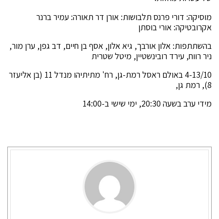
מוסיקה: דורי פרנס תלבושות: אורן דר תאורה: עמיר ברנר
אקרובטיקה: אורי בוסתן
בהשתתפות: אלון אורבך, גיא אלון, אסף בן חיים, דב גפן, ערן מור,
ניר רווח, עירד רובינשטיין, מיטל שטרית
4-13/10 באולם ראסל רמת-גן, רח' מתיתיהו מנדל 11 (בן אליעזר
8), רמת גן,
מידי ערב בשעה 20:30, ימי שישי ב-14:00