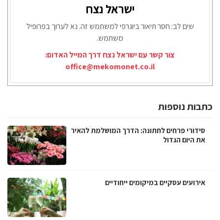
ישראל נצח
שים לב: חסר תיאור ביוגרפי למשתמש זה. נא לערוך בפרופיל
משתמש.
צור קשר עם ישראל נצח דרך המייל האדום:
office@mekomonet.co.il
כתבות נוספות
סידורי פרחים לחתונה: הדרך המושלמת להאיר
את היום הגדול
אירועים עסקיים במיקומים ייחודיים