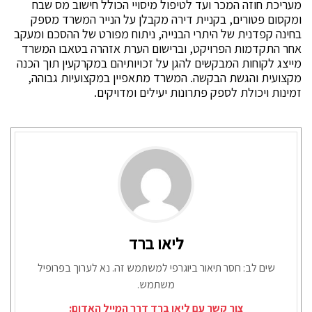
מעריכת חוזה המכר ועד לטיפול מיסויי הכולל חישוב מס שבח
ומקסום פטורים, בקניית דירה מקבלן על הנייר המשרד מספק
בחינה קפדנית של היתרי הבנייה, ניתוח מפורט של ההסכם ומעקב
אחר התקדמות הפרויקט, וברישום הערת אזהרה בטאבו המשרד
מייצג לקוחות המבקשים להגן על זכויותיהם במקרקעין תוך הכנה
מקצועית והגשת הבקשה. המשרד מתאפיין במקצועיות גבוהה,
זמינות ויכולת לספק פתרונות יעילים ומדויקים.
ליאו ברד
שים לב: חסר תיאור ביוגרפי למשתמש זה. נא לערוך בפרופיל
משתמש.
צור קשר עם ליאו ברד דרך המייל האדום: