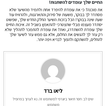
החיים שלך עומדים להשתנות!
את מוכנה? כי את עומדת להיפרד אחת ולתמיד מהשיער שלא
מסתדר לך בבוקר, משעות של סירוק והתארגנות, ולהרוויח עוד
שעת שינה בבוקר! הכל בזכות השיער החלק החדש שלך, שפשוט
יסתדר מעצמו מבלי שתצטרכי להתאמץ בשביל זה. איכות החיים
שלך עומדת להשתדרג, ואת? את עומדת להתמכר לתהליך שלא
רק עזר לך להגשים את החלום, אלא גם ממש עזר לשיער שלך
להחלים, להשתקם ולהפוך לבריא ויפה יותר.
ליאו ברד
שים לב: חסר תיאור ביוגרפי למשתמש זה. נא לערוך בפרופיל
משתמש.