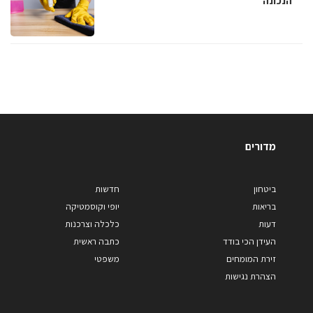
הנכונה
מדורים
ביטחון
חדשות
בריאות
יופי וקוסמטיקה
דעות
כלכלה וצרכנות
העידן הכי בודד
כתבה ראשית
זירת המומחים
משפטי
הצהרת נגישות