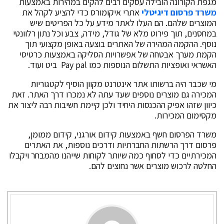
מגפת הקורונה הובילה עסקים רבים להקים במהירות באמצעות
משרד פרסום דיגיטלי
אתרי איקומורס כדי להציע לקהל את
המוצרים שלהם. הם העלו לאתר מידע על כל הפריטים שיש
במחסנים, תוך פירוט מלא של גודל, מידה, צבע וכל נתון רלוונטי
נוסף. ההקמה המהירה של האתרים בוצעה באופן מקצועי תוך
הקמת מערך אבטחה של אפשרויות הסליקה באמצעות כרטיסי
האשראי ואופציות התשלום הנוספות כמו Pay pal ביט ועוד.
מי שכבר היה ברשותו אתר אינטרנט מקוון הוסיף לקטגוריות
המכירה גם מוצרים נוספים שעד עתה לא נמכרו דרך האתר. זאת
כיוון שזהו אפיק ההכנסות היחיד ולכן קיימת חשיבות רבה ליצור את
מקסימום המכירות.
משרד הפרסום חשף באמצעות קידום אורגני, קידום ממומן,
פרסום דרך הרשתות החברתיות ודרכים נוספות, את האתרים
המכירתיים כדי לסחוף כמה שיותר לקוחות שייהנו מהמבחר ויקבלו
החלטה לרכוש מוצרים אשר נחוצים להם.