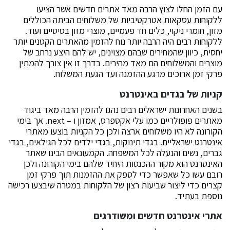
עם הזמן החלו לצוץ הרבה מאד אתרים חדשים אשר הציעו
ללקוחות עסקאות אטרקטיביות של משלוחים הביתה הכוללים
מזון, חומרי ניקוי, כלים חד פעמיים, מוצרי מזון בסיסיים ועוד.
ללקוחות רבים היה הרבה יותר נוח להזמין מהאתרים הקטנים יותר
יחסית, כיוון שהמחירים שבהם מצוינים, יש להם היצע נרחב של
מוצרים והמשלוחים הם מאד מהירים. בדרך זו אין צורך להמתין
פרקי זמן ארוכים מרגע ההזמנה ועד הגעת המשלוח.
קניות של בגדים באינטרנט
בשנים האחרונות ישראלים רבים נהגו להזמין הרבה מאד ביגוד
מאתרים פופולריים כמו עלי אקספרס, אמזון ו – next. אך בימי
הקורונה לא היו משלוחים ארצה ולכן כל הקניות בוצעו מאתרי
אינטרנט ישראליים. בגדי תינוקות, בגדי ילדים לכל הגילאים, בגדי
גברים, נשים והנעלה לכל המשפחה. הקמעונאים הבינו שאתר
האינטרנט הוא מקור ההכנסות היחיד שלהם בימי הקורונה ולכן
רובם עשו כל שאפשר כדי לספק את ההזמנות תוך פרקי זמן
קצרים כדי ליצור שביעות רצון של הלקוחות במטרה שיבצעו רכישה
נוספת בעתיד.
אתרי אינטרנט חדשים ומשודרגים