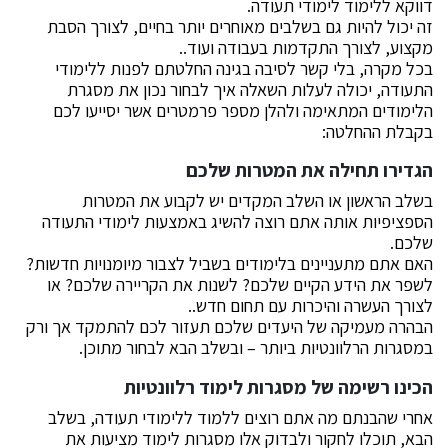
דווקא ללימוד לימודי תעודה.
זה יכול להיות גם בשלבים מאוחרים יותר בחיים, לצורך הסבת
מקצוע, לצורך התקדמות בעבודה ועוד..
בכל מקרה, בלי קשר לסיבה בגינה החלטתם לפנות ללימודי
התעודה, יכולה לעלות השאלה איך לבחור נכון את מסגרת
הלימודים המתאימה ולהלן מספר פרמטרים אשר יסייעו לכם
בקבלת ההחלטה:
הגדירו תחילה את המטרות שלכם
בשלב הראשון או השלב המקדים יש לקבוע את המטרות
הספציפיות אותה אתם רוצה להשיג באמצעות לימודי התעודה
שלכם.
האם אתם מתעניינים בלימודים בשביל לצבור מיומנויות חדשות?
לשפר את הידע הקיים שלכם? לשנות את הקריירה שלכם? או
לצורך העשרה והיכרות עם תחום חדש..
הבהרה מעמיקה של היעדים שלכם תעזור לכם להתמקד אך ורק
במסגרות הרלוונטיות ביותר – ובשלב הבא לבחור מתוכן.
הכינו רשימה של מסגרות לימוד רלוונטיות
אחרי שהבנתם מה אתם רוצים ללמוד ללימודי תעודה, בשלב
הבא, תוכלו לחקור ולבדוק אלו מסגרות לימוד מציעות את