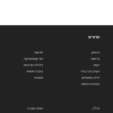
מדורים
ביטחון
חדשות
בריאות
יופי וקוסמטיקה
דעות
כלכלה וצרכנות
העידן הכי בודד
כתבה ראשית
זירת המומחים
משפטי
הצהרת נגישות
נדל"ן
רווחה וחברה