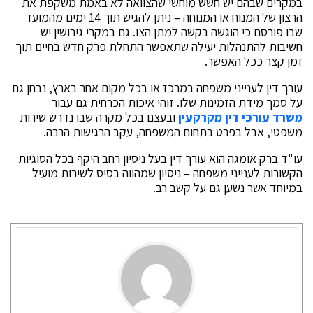
במקרים שבהם יש חשש מוחשי שהצוואה לא באמת משקפת את
הרצון של המנוח או המנוחה – ניתן להגיש תוך 14 ימים מהמועד
שבו פורסם כי הוגשה בקשה למתן הצו. גם במקרי גירושין יש
חשיבות להתנהלות יעילה שתאפשר התחלת פרק חדש בחיים תוך
זמן קצר ככל האפשר.
עורך דין לענייני משפחה במרכז או בכל מקום אחר בארץ, נבחן גם
על סמך מידת הזמינות שלו. זוהי איכות הכרחית גם עבור
משרד עורכי דין מקרקעין
ובעצם בכל מקרה שבו נדרש שירות
משפטי, אבל בפרט בתחום המשפחה, עקב הרגישות הרבה.
עו"ד ברק אומגה הוא עורך דין בעל ניסיון רחב היקף בכל הסוגיות
הקשורות לענייני משפחה – ניסיון שמהווה בסיס לשירות מועיל
במיוחד אשר נשען גם על קשב רב.