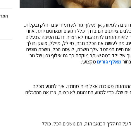
המדר
סיבה לגאווה, אך אילוף גור לא תמיד עובר חלק ובקלות.
לבים צייתנים הם בדרך כלל רגועים ומאוזנים יותר. אחרי
להיות הגורם להתנהגות לא רצויה. זו גם הסיבה שבעלים
ם. מה לעשות אם הכלב נובח, מיילל, מיילל, צועק והולך
 אם חיית המחמד שלך נושכת, לועסת הכל, נושכת חוטים
ך של ילד כמה שיותר מוקדם כך גם אילוף נכון של גור
בחור
מאלף גורים
מקצועי.
להתנהגות מסוכנת אצל חיית מחמד. איך למנוע מכלב
ם שלו. כדי למנוע התנהגות לא רצויה, צרו את ההרגלים
ל על התהליך הכואב הזה, הם נושכים הכל, כולל