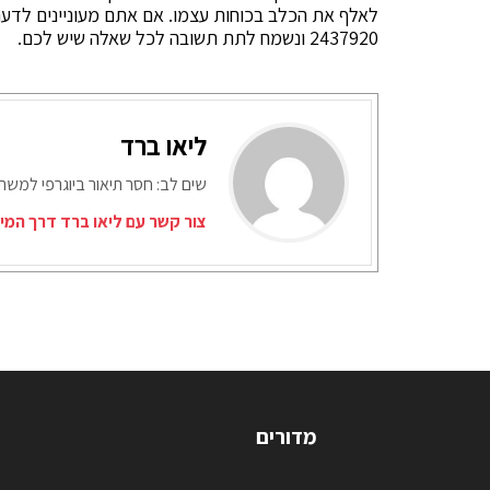
לאלף את הכלב בכוחות עצמו. אם אתם מעוניינים לדע
2437920 ונשמח לתת תשובה לכל שאלה שיש לכם.
ליאו ברד
שים לב: חסר תיאור ביוגרפי למש
צור קשר עם ליאו ברד דרך המי
מדורים