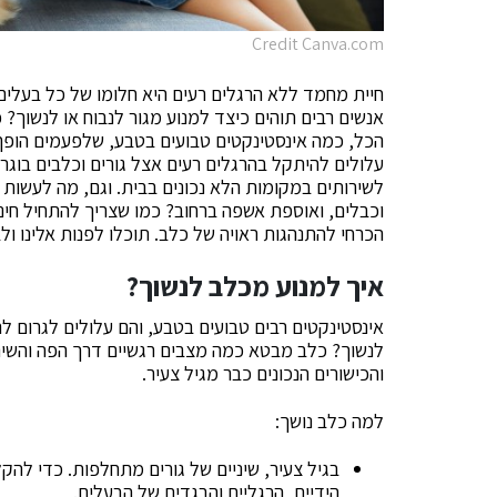
Credit Canva.com
חיית מחמד ללא הרגלים רעים היא חלומו של כל בעלים ו
אנשים רבים תוהים כיצד למנוע מגור לנבוח או לנשוך? כ
הכל, כמה אינסטינקטים טבועים בטבע, שלפעמים הופך 
עלולים להיתקל בהרגלים רעים אצל גורים וכלבים בוגרי
לשירותים במקומות הלא נכונים בבית. וגם, מה לעשות
וכבלים, ואוספת אשפה ברחוב? כמו שצריך להתחיל חינו
הכרחי להתנהגות ראויה של כלב. תוכלו לפנות אלינו ול
איך למנוע מכלב לנשוך?
אינסטינקטים רבים טבועים בטבע, והם עלולים לגרום 
לנשוך? כלב מבטא כמה מצבים רגשיים דרך הפה והשיניי
והכישורים הנכונים כבר מגיל צעיר.
למה כלב נושך:
בגיל צעיר, שיניים של גורים מתחלפות. כדי להק
הידיים, הרגליים והבגדים של הבעלים.