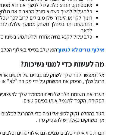
אינסטינקט הגנה: כלב עלול לנשוך אם הוא מפחד 
כלב עלול לנשוך כשהוא סובל מכאבים אם תלחץ
חינוך לקוי או היעדר שלו מובילים לרוב לכך שכל
התרגשות יתר במהלך משחק ממושך עלולה לגרום
לכאב.
כלב עלול לקנא בחיה אחרת ולהשתמש בשיניו כד
אילוף גורים לא לנשוך
הוא שלב בסיסי באילוף הכלב 
מה לעשות כדי למנוי נשיכות?
אל תאפשר לגור שלך לשחק עם בגדים של אנשים או איבר
הרגל שלך, הפסק את המשחק על ידי פקודה "לא" או "
העבר את תשומת הלב של חיית המחמד שלך לצעצועים 
הפקודה, הקפד לתגמל אותו בפינוק טעים.
הגור בהחלט זקוק לסוציאליזציה כדי להתרגל לכלבים ו
אך משחקים כאלה יש להפסיק מיד.
חברת ג'וי אילוף כלבים מציעה גם אילוף גורים וכלבים פ