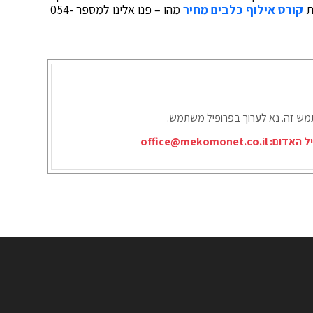
ת
קורס אילוף כלבים מחיר
מהו – פנו אלינו למספר 054-
תמש זה. נא לערוך בפרופיל משתמש.
יל האדום:
office@mekomonet.co.il