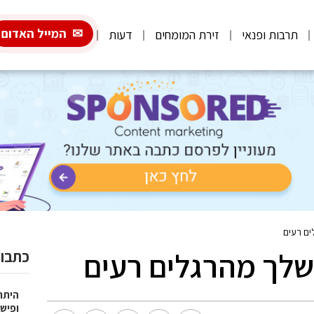
המייל האדום
תרבות ופנאי
זירת המומחים
דעות
ים רעים
שלך מהרגלים רעים
כתבות
היתרו
ופישו