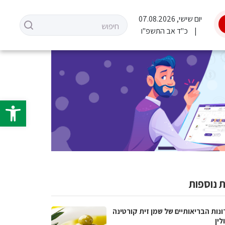
יום שישי, 07.08.2026
כ"ד אב התשפ"ו
פתח סרגל 
 נוספות
נות הבריאותיים של שמן זית קורטינה
לין