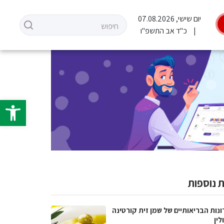
יום שישי, 07.08.2026
כ"ד אב התשפ"ו
פתח סרגל 
 נוספות
נות הבריאותיים של שמן זית קורטינה
לין