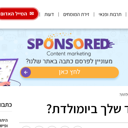
המייל האדום
תרבות ופנאי
זירת המומחים
דעות
לדת?
 שלך ביומולדת?
כתבות
היתרו
ופישו