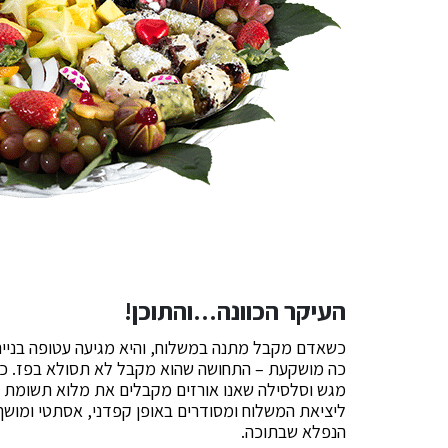
העיקר הכוונה…והתוכן!
כשאדם מקבל מתנה במשלוח, והיא מגיעה עטופה בנייר
כה מושקעת – התחושה שהוא מקבל לא תסולא בפז. כ
מגש וסלסילה שאנו אורזים מקבלים את מלוא תשומת ה
ליציאת המשלוח ומסודרים באופן קפדני, אסתטי ומושך
הנפלא שבתוכה.