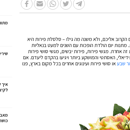
מתווכ
הקרוב אליכם, ולא משנה מה גילו – סלסלת פירות היא
. מתנות יום הולדת הופכות עם השנים למעט בנאליות
ה אחרת. מגשי פירות, פירות יבשים, מגשי סושי פירות
שירי
ידיאלי, האסתטי והמושקע ביותר ויגיעו בהקדם ליעדם. אם
ר שבע
או סושי פירות ועינוגים אחרים בכל מקום בארץ, פנו
איך 
לקיצ
מאבק
כושר