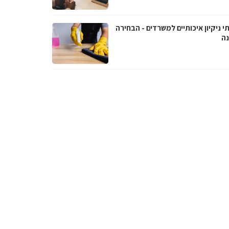
י ניקיון איכותיים למשרדים - הבחירה
נה