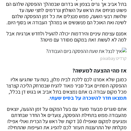
בתל אביב אך גרים בצפון או בדרום שבמהלך ההפסקה שלהם הם
פשוט מניחים את הראש על השולחן ונרדמים לחצי שעה עד
שלושת רבעי השעה, ממש מנצלים את כל זמן ההפסקה שלהם
לשינה ואת האוכל הם מנשנשים או במהלך העבודה או בסוף היום.
אמנם עצימת עיניים והירדמות יכולה להועיל ולחדש אנרגיות אבל
למה לא לעשות זאת במקום מסודר עם מיטה?
קרדיט pixabay
אז מהי ההצעה למעשה?
כמובן שלא אמרנו לכם ללכת לבית מלון, בטח עד שתגיעו אליו
ההפסקה תסתיים אבל סביר מאוד להניח שבמרחק הליכה קצרצר
מכל מקום עבודה בו אתם נמצאים בתל אביב או בגוש דן בכלל,
תמצאו חדר להשכרה על בסיס שעתי
.
אתם סוגרים מבעוד מועד עם בעל המקום על זמן ההגעה, יוצאים
מהעבודה ממש בתחילת ההפסקה, צועדים אל החדר שבחרתם
ומגיעים למקום שאפילו 10 דקות של ראש על הכרית ואולי אפילו
מקלחת של התרעננות תעזור לכם להפיג את העייפות שהתחילה