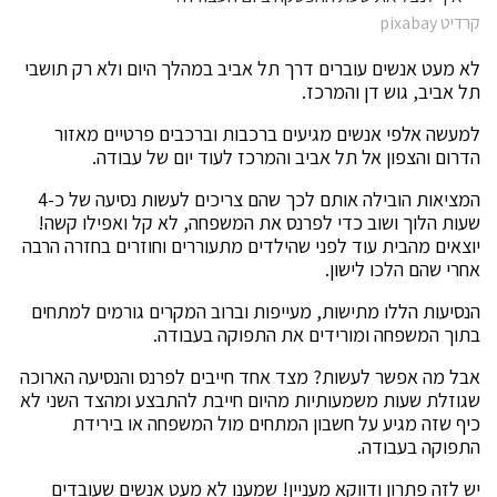
קרדיט pixabay
לא מעט אנשים עוברים דרך תל אביב במהלך היום ולא רק תושבי
תל אביב, גוש דן והמרכז.
למעשה אלפי אנשים מגיעים ברכבות וברכבים פרטיים מאזור
הדרום והצפון אל תל אביב והמרכז לעוד יום של עבודה.
המציאות הובילה אותם לכך שהם צריכים לעשות נסיעה של כ-4
שעות הלוך ושוב כדי לפרנס את המשפחה, לא קל ואפילו קשה!
יוצאים מהבית עוד לפני שהילדים מתעוררים וחוזרים בחזרה הרבה
אחרי שהם הלכו לישון.
הנסיעות הללו מתישות, מעייפות וברוב המקרים גורמים למתחים
בתוך המשפחה ומורידים את התפוקה בעבודה.
אבל מה אפשר לעשות? מצד אחד חייבים לפרנס והנסיעה הארוכה
שגוזלת שעות משמעותיות מהיום חייבת להתבצע ומהצד השני לא
כיף שזה מגיע על חשבון המתחים מול המשפחה או בירידת
התפוקה בעבודה.
יש לזה פתרון ודווקא מעניין! שמענו לא מעט אנשים שעובדים