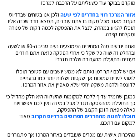
מוקדם בבוקר עוד כשעליתם על הרכבת למרכז.
אזור המרכז רווי בחדרים לפי שעה
ולכן אנו בטוחים שברדיוס
הקרוב מאוד מכל מקום בו אתם עובדים, תמצאו חדר שכזה אליו
תוכלו להגיע במהרה, לנצל את ההפסקה לכמה דקות של מנוחה
ומקלחת קצרה.
ואתם יודעים מה? המחירים הממוצעים נעים סביב ה-80 ₪ לשעה
ובהחלט זה שווה כל שקל כי אחרי הפסקה כזאת אתם חוזרים
רעננים והתועלת מהעבודה שלכם תגבר!
אם יש לכם יותר זמן ואתם לא ממש יושבים עם סטופר תוכלו
לנסוע לערים סמוכות אך שקטות ושלוות יותר כמו גבעתיים
לדוגמה ולהנות משקט יחסי שלא מאפיין את אזור המרכז.
כמובן שתמיד עדיף ללכת למקומות שהשלווה היא חלק מהדיל כי
כך התועלת מההפסקה תגדל אבל במידה ואין לכם אפשרויות
כאלה מפאת הזמן הקצוב של ההפסקה,
תוכלו להנות מהחדרים הפרוסים ברדיוס הקרוב
מאוד
למקום עבודתכם.
מהיכרות אישית עם מכרים שעובדים באזור המרכז אך מתגוררים