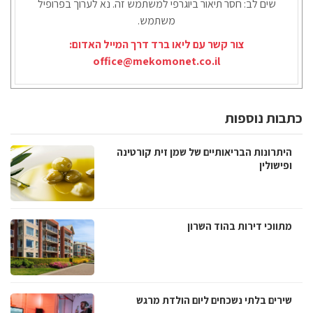
שים לב: חסר תיאור ביוגרפי למשתמש זה. נא לערוך בפרופיל
משתמש.
צור קשר עם ליאו ברד דרך המייל האדום:
office@mekomonet.co.il
כתבות נוספות
היתרונות הבריאותיים של שמן זית קורטינה
ופישולין
מתווכי דירות בהוד השרון
שירים בלתי נשכחים ליום הולדת מרגש