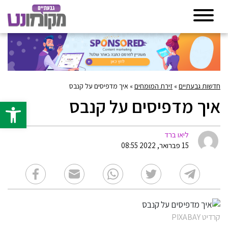
חדשות גבעתיים
»
זירת המומחים
»
איך מדפיסים על קנבס
איך מדפיסים על קנבס
פתח סרגל 
ליאו ברד
15 פברואר, 2022 08:55
קרדיט PIXABAY