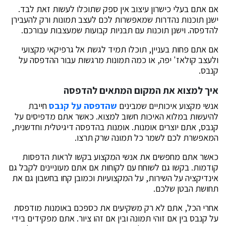
אם אתם בעלי כישרון עיצוב אין ספק שתוכלו לעשות זאת לבד.
ישנן תוכנות נהדרות שמאפשרות לכם לעצב תמונות ורק להעבירן
להדפסה. וישנן תוכנות עם תבניות קבועות שמעצבות עבורכם.
אם אתם פחות בעניין, תוכלו תמיד לגשת אל גרפיקאי מקצועי
ולעצב קולאז' יפה, או כמה תמונות מרגשות עבור ההדפסה על
קנבס.
איך למצוא את המקום המתאים להדפסה
אנשי מקצוע איכותיים שמבינים
שהדפסה על קנבס
חייבת
להיעשות במלוא האיכות חשוב למצוא. כאשר אתם מדפיסים על
קנבס, אתם יוצרים אומנות. אומנות בהדפסה דיגיטלית וחדשנית,
המאפשרת לכם לשמר כל תמונה שרק תרצו.
כאשר אתם מחפשים את אנשי המקצוע בקשו לראות הדפסות
קודמות. בקשו גם לשוחח עם לקוחות אם אתם מעוניינים לקבל גם
אינדיקציה על השירות, על המקצועיות וכמובן קחו בחשבון גם את
תחושת הבטן שלכם.
אחרי הכל, אתם לא רק משקיעים את כספכם באומנות מודפסת
על קנבס בין אם זוהי תמונה ובין אם זהו ציור. אתם מפקידים בידי