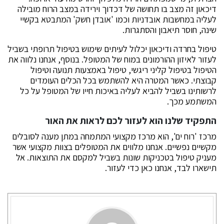
דיכאון זה מצב בו תחושה של דכדוך וירידה במצב הרוח מובילה
לעליה במחשבות אובדניות וכמו 'אובדן חשק' המתבטא בקשיי
שינה, חוסר תיאבון והסתגרות.
טיפול בחרדה ודיכאון יכלול לעיתים שימוש בטיפול תרופתי בשביל
לעזור לאיזון ההורמונים במוח של המטופל. בנוסף, אנחנו נלווה את
הטיפול בטיפול קליני ריגשי, טיפול באמצעות תנועה וטיפול
קבוצתי. כאשר המטרה היא להשתמש בכל הכלים העומדים
לרשותינו בשביל להביא לעליה באיכות חייו של המטופל על כל
המשתמע מכך.
התפקיד שלנו הוא לעזור לכם לראות את האור
מרכז 'רוח ים', הוא מרכז מקצועי המתמחה במתן מענה לסובלים
מקשיים נפשיים. אנחנו מלווים את המטופלים בצוות מקצועי אשר
מעניק טיפול בטכניקות שונות בשביל למקסם את התוצאות. אל
תישארו לבד, אנחנו כאן כדי לעזור.