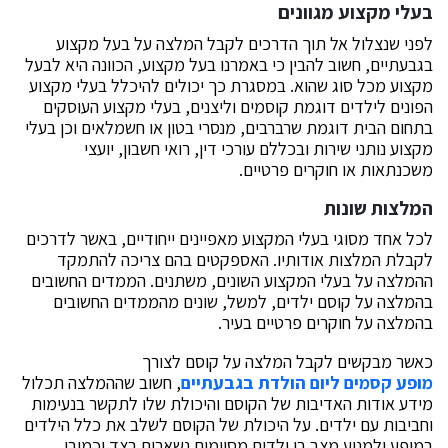
בעלי מקצוע מגוונים
לפני שנצלול אל תוך הדרכים לקבל המלצה על בעל מקצוע
בגבעתיים, חשוב להבין כי באמרנו בעל מקצוע, הכוונה היא לבעל
מקצוע מכל סוג שהוא. במסגרת כך יכולים להיכלל בעלי מקצוע
הפונים לילדים דוגמת קוסמים וליצנים, בעלי מקצוע העוסקים
בתחום הבית דוגמת שרברבים, מנסרי בטון או חשמלאים וכן בעלי
מקצוע נותני שירות ובכללם עורכי דין, רואי חשבון, יועצי
משכנתאות או חוקרים פרטיים.
המלצות שונות
לכל אחד מסוגי בעלי המקצוע מאפיינים ייחודיים, באשר לדרכים
לקבלת המלצות אודותיו. האספקטים בהם צריכה להתמקד
ההמלצה על בעלי המקצוע השונים, משתנים. הממדים החשובים
בהמלצה על קוסם ילדים, למשל, שונים מהממדים החשובים
בהמלצה על חוקרים פרטיים בעיר.
כאשר מבקשים לקבל המלצה על קוסם לצורך
מופע קסמים ליום הולדת בגבעתיים
, חשוב שההמלצה תכלול
מידע אודות האדיבות של הקוסם והיכולת שלו לתקשר בנעימות
וחביבות עם ילדים. על היכולת של הקוסם לשלב את כלל הילדים
במופע ולמנוע מצב בו ילדים מסוימים נשארים בצד וכמובן