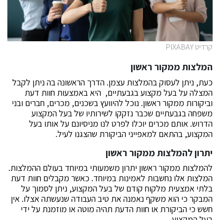
קרדיט PIXABAY
המלצות ממקור ראשון
כעת, ניתן לעסוק בהמלצות עצמן. הדרך הראשונה בה ניתן לקבל
המצלה על בעל מקצוע בגבעתיים, היא באמצעות חוות דעת
וביקורות ממקור ראשון. נוכל להיוועץ בשכנים, מכרים, חברים ובני
משפחה בגבעתיים שכבר נזקקו לשירותיו של בעל המקצוע
הדרוש. אותם מכרים יוכלו לפרט לנו מניסיונם על אותו בעל
המקצוע, בהתאם למאפייני הביקורת שהצגנו לעיל.
יתרון להמלצות ממקור ראשון
להמלצות ממקור ראשון יתרון משמעותי במיוחד בעולם ההמלצות.
המלצות אלו נחשבות לאמינות במיוחד. כאשר מקבלים חוות דעת
בלתי אמצעית מלקוח קודם של בעל המקצוע, ניתן לסמוך על
המבקר כי הוא משקף נאמנה את טיב העבודה שנעשתה אצלו. אין
חשש כי הביקורת או חוות הדעת תהיה מוטה או מוזמנת על ידי
בעל המקצוע.