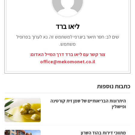
ליאו ברד
שים לב: חסר תיאור ביוגרפי למשתמש זה. נא לערוך בפרופיל
משתמש.
צור קשר עם ליאו ברד דרך המייל האדום:
office@mekomonet.co.il
כתבות נוספות
היתרונות הבריאותיים של שמן זית קורטינה
ופישולין
מתווכי דירות בהוד השרון