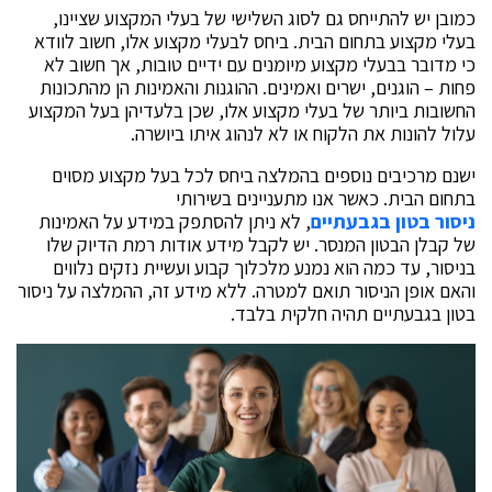
כמובן יש להתייחס גם לסוג השלישי של בעלי המקצוע שציינו,
בעלי מקצוע בתחום הבית. ביחס לבעלי מקצוע אלו, חשוב לוודא
כי מדובר בבעלי מקצוע מיומנים עם ידיים טובות, אך חשוב לא
פחות – הוגנים, ישרים ואמינים. ההוגנות והאמינות הן מהתכונות
החשובות ביותר של בעלי מקצוע אלו, שכן בלעדיהן בעל המקצוע
עלול להונות את הלקוח או לא לנהוג איתו ביושרה.
ישנם מרכיבים נוספים בהמלצה ביחס לכל בעל מקצוע מסוים
בתחום הבית. כאשר אנו מתעניינים בשירותי
ניסור בטון בגבעתיים
, לא ניתן להסתפק במידע על האמינות
של קבלן הבטון המנסר. יש לקבל מידע אודות רמת הדיוק שלו
בניסור, עד כמה הוא נמנע מלכלוך קבוע ועשיית נזקים נלווים
והאם אופן הניסור תואם למטרה. ללא מידע זה, ההמלצה על ניסור
בטון בגבעתיים תהיה חלקית בלבד.