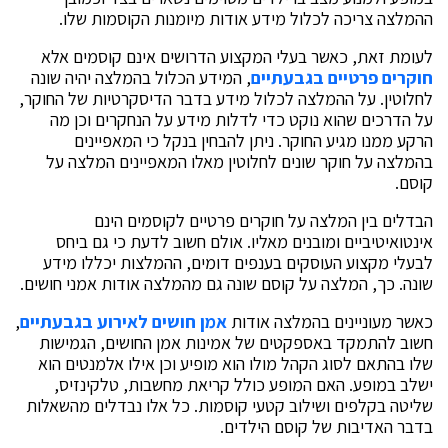
ההמלצה צריכה לכלול מידע אודות מיומנות הקוסמות שלו.
לעומת זאת, כאשר בעלי המקצוע הדרושים אינם קוסמים אלא
חוקרים פרטיים בגבעתיים
, המידע הכלול בהמלצה יהיה שונה
לחלוטין. על ההמלצה לכלול מידע בדבר הדיסקרטיות של החוקר,
על הדרכים שהוא נוקט כדי לדלות מידע על הנחקרים וכן מה
הרקע ממנו מגיע החוקר. ניתן להבחין בנקל כי המאפיינים
בהמלצה על חוקר שונים לחלוטין מאלו המאפיינים המלצה על
קוסם.
הבדלים בין המלצה על חוקרים פרטיים לקוסמים הינם
אינטואיטיביים ומובנים מאליו. אולם חשוב לדעת כי גם ביחס
לבעלי מקצוע העוסקים בענפים דומים, ההמלצות יכללו מידע
שונה. כך, המלצה על קוסם שונה גם מהמלצה אודות אמני חושים.
כאשר מעוניינים בהמלצה אודות
אמן חושים לאירוע בגבעתיים
,
חשוב להתמקד באספקטים של אמינות אמן החושים, הגמישות
שלו בהתאם לסוג הקהל מולו הוא מופיע וכן אילו אלמנטים הוא
ישלב במופע. האם המופע כולל קריאת מחשבות, טלקינזיס,
שליטה בקלפים ושילוב קטעי קוסמות. כל אלו נבדלים מהשאלות
בדבר האדיבות של קוסם הילדים.