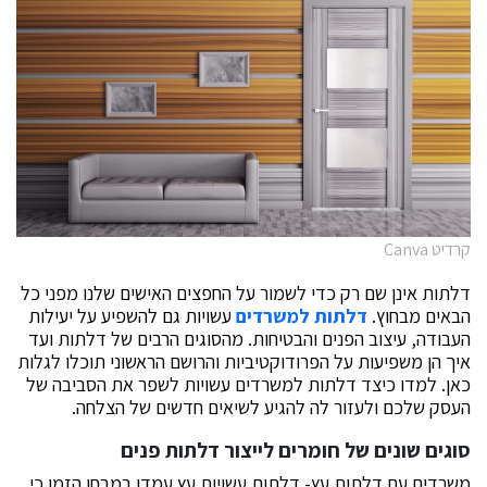
קרדיט Canva
דלתות אינן שם רק כדי לשמור על החפצים האישים שלנו מפני כל
הבאים מבחוץ.
דלתות למשרדים
עשויות גם להשפיע על יעילות
העבודה, עיצוב הפנים והבטיחות. מהסוגים הרבים של דלתות ועד
איך הן משפיעות על הפרודוקטיביות והרושם הראשוני תוכלו לגלות
כאן. למדו כיצד דלתות למשרדים עשויות לשפר את הסביבה של
העסק שלכם ולעזור לה להגיע לשיאים חדשים של הצלחה.
סוגים שונים של חומרים לייצור דלתות פנים
משרדים עם דלתות עץ- דלתות עשויות עץ עמדו במבחן הזמן כי