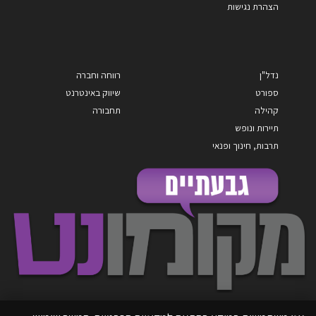
הצהרת נגישות
נדל"ן
רווחה וחברה
ספורט
שיווק באינטרנט
קהילה
תחבורה
תיירות ונופש
תרבות, חינוך ופנאי