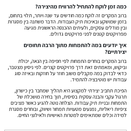
כמה זמן לוקח להתחיל להרוויח מהיצירה?
ברוב המקרים זה לוקח כמה חודשים עד שנה ויותר, תלוי בתחום,
בזמן שמושקע ובאיכות תיק העבודות. הדבר משתנה בין מסגרות
ובין מודלים עסקיים, ולעיתים ההכנסה הראשונית מגיעה
מפרויקטים קטנים לפני פרויקטים גדולים.
איך יודעים במה להתמחות מתוך הרבה תחומים
יצירתיים?
ברוב המקרים בוחרים התמחות לפי חפיפה בין הנאה, יכולת
וביקוש, ומאמתים זאת דרך פרויקטים קצרים. לפי ניסיון מצטבר,
כדאי לבדוק במה מקבלים משוב חוזר על חוזקות ובאיזה סוג
עבודות יש מוטיבציה להתמיד.
הפיכת תחביב יצירתי למקצוע היא תהליך שמחבר בין כישרון,
תרגול עקבי והבנה עסקית בסיסית, תוך בחירה מושכלת של
התמחות ובניית תיק עבודות. הצלחה נוטה להגיע כאשר מציבים
ציפיות ריאליות, נמנעים מטעויות תמחור ושיווק, ובוחרים מסגרת
למידה וכלים שמתאימים למטרות האישיות ולאילוצי החיים.