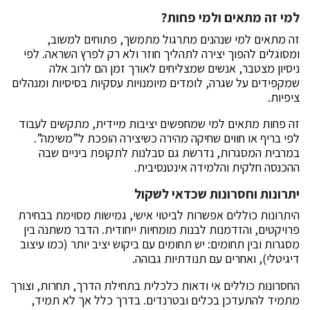
למי זה מתאים ולמי פחות?
זה מתאים למי שנהנים מתרגול מתמשך, פתוחים למשוב,
ומסוגלים להפוך יצירה לתהליך חוזר ולא רק לפרץ השראה. לפי
ניסיון מצטבר, אנשים שמצליחים לאורך זמן הם לרוב אלה
שמקפידים על שגרה, לומדים מיומנויות עסקיות בסיסיות ומנהלים
ציפיות.
זה פחות מתאים למי שמחפשים יציבות מיידית, מתקשים לעבוד
לפי בריף או חווים שחיקה מהירה כשיצירה הופכת ל”משימה”.
במרבית המסגרות, נדרשת גם סבלנות לתקופת ביניים שבה
ההכנסה חלקית והלמידה אינטנסיבית.
יתרונות וחסרונות שכדאי לשקול
היתרונות כוללים אפשרות לביטוי אישי, גמישות מסוימת בבחירת
פרויקטים, והזדמנות לבנות מומחיות ייחודית. הדבר משתנה בין
מסגרות ובין תחומים: יש תחומים עם ביקוש יציב יותר (כמו עיצוב
דיגיטלי), ואחרים עם תנודתיות גבוהה.
החסרונות כוללים אי ודאות כלכלית בתחילת הדרך, תחרות, וצורך
מתמיד להתעדכן בכלים ובטרנדים. בדרך כלל אך לא תמיד,