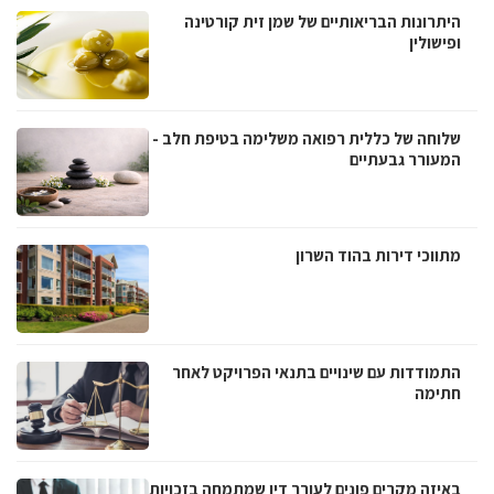
היתרונות הבריאותיים של שמן זית קורטינה
ופישולין
שלוחה של כללית רפואה משלימה בטיפת חלב -
המעורר גבעתיים
מתווכי דירות בהוד השרון
התמודדות עם שינויים בתנאי הפרויקט לאחר
חתימה
באיזה מקרים פונים לעורך דין שמתמחה בזכויות