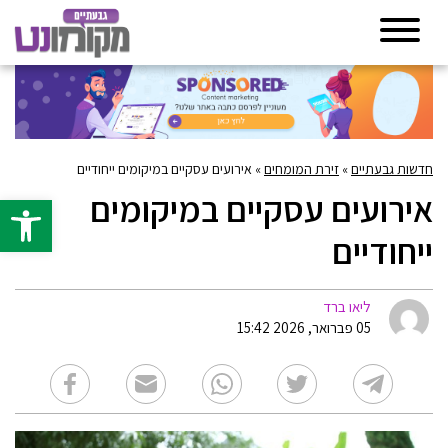
חדשות גבעתיים
»
זירת המומחים
»
אירועים עסקיים במיקומים ייחודיים
אירועים עסקיים במיקומים
פתח סרגל 
ייחודיים
ליאו ברד
05 פברואר, 2026 15:42