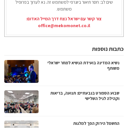
שים לב: חסר תיאור ביוגרפי למשתמש זה. נא לערוך בפרופיל
משתמש.
צור קשר עם ישראל נצח דרך המייל האדום:
office@mekomonet.co.il
כתבות נוספות
נשיא המדינה בועידת הנשיא למחר ישראלי
משותף
שבוע הספורט בגבעתיים: תנועה, בריאות
וקהילה לגיל השלישי
החשמל הירוק הפך למלגות