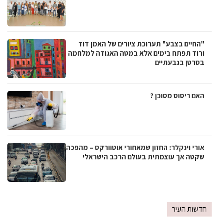
"החיים בצבע" תערוכת ציורים של האמן דוד
ורוד תפתח בימים אלא במטה האגודה למלחמה
בסרטן בגבעתיים
האם ריסוס מסוכן ?
אורי וינקלר: החזון שמאחורי אוטוורקס – מהפכה
שקטה אך עוצמתית בעולם הרכב הישראלי
חדשות העיר