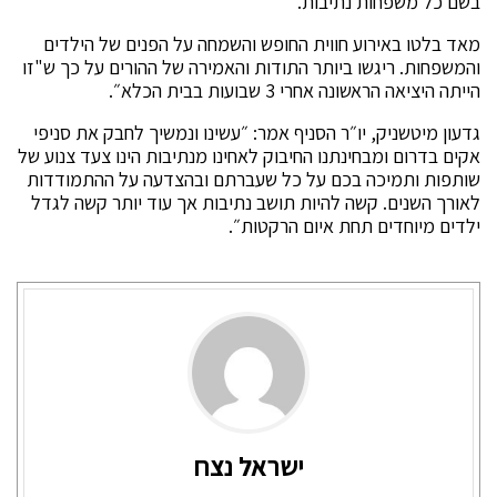
בשם כל משפחות נתיבות.
מאד בלטו באירוע חווית החופש והשמחה על הפנים של הילדים
והמשפחות. ריגשו ביותר התודות והאמירה של ההורים על כך ש"זו
הייתה היציאה הראשונה אחרי 3 שבועות בבית הכלא״.
גדעון מיטשניק, יו״ר הסניף אמר: ״עשינו ונמשיך לחבק את סניפי
אקים בדרום ומבחינתנו החיבוק לאחינו מנתיבות הינו צעד צנוע של
שותפות ותמיכה בכם על כל שעברתם ובהצדעה על ההתמודדות
לאורך השנים. קשה להיות תושב נתיבות אך עוד יותר קשה לגדל
ילדים מיוחדים תחת איום הרקטות״.
ישראל נצח