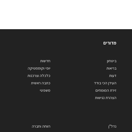
מדורים
ביטחון
חדשות
בריאות
יופי וקוסמטיקה
דעות
כלכלה וצרכנות
העידן הכי בודד
כתבה ראשית
זירת המומחים
משפטי
הצהרת נגישות
נדל"ן
רווחה וחברה