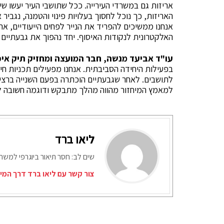
אריזות גם במשרדי העירייה. ככל שתושבי העיר יעשו שי
האריזות, כך נוכל לחסוך בעלויות פינוי והטמנה, נגביר
אנחנו ממשיכים להפריד את הנייר לפחים הייעודיים, א
האלקטרונית לנקודות האיסוף. יחד נהפוך את גבעתיים לע
עו"ד אביעד מנשה, חבר המועצה ומחזיק תיק אי
בפעילות היחידה הסביבתית. אנחנו מפעילים תכניות חינ
לתושבים. לאחר שגבעתיים הוכתרה בפעם השנייה ברציפ
למאמץ המיחזור מהווה מהלך מתבקש ודוגמה חשובה לכ
ליאו ברד
שים לב: חסר תיאור ביוגרפי למש
צור קשר עם ליאו ברד דרך המי