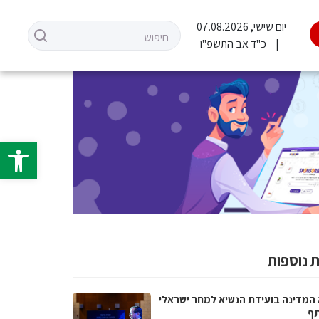
יום שישי, 07.08.2026
כ"ד אב התשפ"ו
פתח סרגל 
 נוספות
 המדינה בועידת הנשיא למחר ישראלי
ף