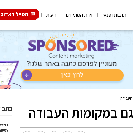
המייל האדום
תרבות ופנאי
זירת המומחים
דעות
‌העבודה‌
ם‌ ‌במקומות‌ ‌העבודה‌
כתבות
נשיא
משות