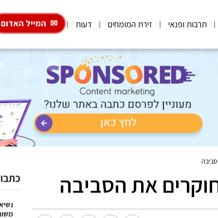
המייל האדום
תרבות ופנאי
זירת המומחים
דעות
סביבה
חוקרים את הסביבה
כתבות
נשיא
משות