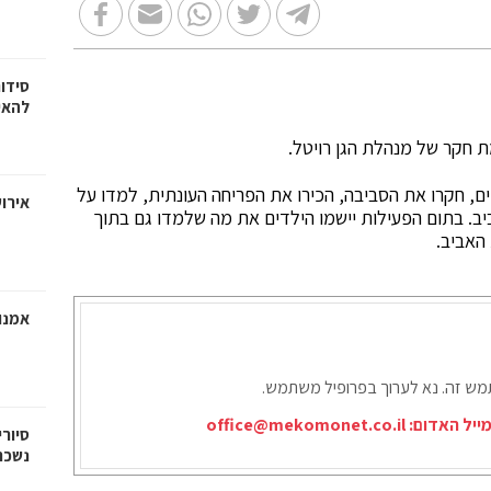
סידו
להאי
ת חקר של מנהלת הגן רויטל.
ם, חקרו את הסביבה, הכירו את הפריחה העונתית, למדו על
אירוע
ביב. בתום הפעילות יישמו הילדים את מה שלמדו גם בתוך
האביב.
אמנו
תמש זה. נא לערוך בפרופיל משתמש.
ייל האדום:
office@mekomonet.co.il
סיורי
נשכח