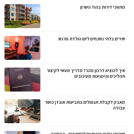
מתווכי דירות בהוד השרון
שירים בלתי נשכחים ליום הולדת מרגש
איך להוציא דרכון מהר? מדריך מעשי לקיצור
תהליכים והימנעות מעיכובים
מאבק לקבלת תגמולים בתביעות אובדן כושר
עבודה
שירותי ניקיון איכותיים למשרדים - הבחירה