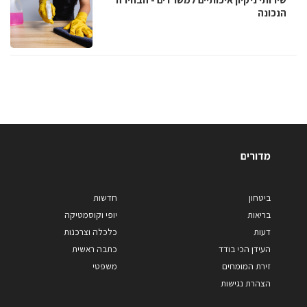
הנכונה
מדורים
ביטחון
חדשות
בריאות
יופי וקוסמטיקה
דעות
כלכלה וצרכנות
העידן הכי בודד
כתבה ראשית
זירת המומחים
משפטי
הצהרת נגישות