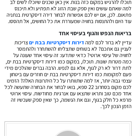
תוכלו להרגיש במקום כזה בנוח. אין כאן שכנים שיוכלו לשים לב
למה שאתם עושים ואין ספק שבת הזוג לא תפתיע ולא תיכנס
פתאום. לכן, אם יש לכם אפשרות לבחור דירה דיסקרטית בנתניה
עוד היום ולהתנסות בחוויה שמעוררת את כל החושים, אל תהססו.
בריאות הנפש והגוף בעיסוי אחד
עדיין לא ברור לכם למה
דירות דיסקרטיות בבת ים
צריכות
לעניין גם אתכם? לא בטוחים שתצליחו להשתחרר ולהתמסר
לחוויה של עיסוי ארוטי? כדאי שתדעו: זה עיסוי אחד שעונה על
כמה מטרות שונות. תוכלו, במקום כמו דירות דיסקרטיות בבת ים,
לתת דרור לא רק לגוף, אלא גם לנפש. הרבה גברים שהולכים מידי
פעם למקומות כמו דירות דיסקרטיות בבת ים חוזרים עם ביטחון
עצמי גבוה יותר, אז למה שתוותרו על כל היתרונות האלה? הזמינו
לכם מקום בסחרוב 22 ספא, בואו לבחור את הבחורה שתעשה לכל
אחד מכם טוב ותראו שתצאו עם אנרגיות מחודשות. עיסוי ארוטי
מרפא כל חלק בגוף, וגם את הנשמה, כך שאין ספק שעכשיו זה
הזמן הנכון לכך.