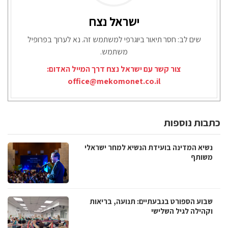
ישראל נצח
שים לב: חסר תיאור ביוגרפי למשתמש זה. נא לערוך בפרופיל
משתמש.
צור קשר עם ישראל נצח דרך המייל האדום:
office@mekomonet.co.il
כתבות נוספות
נשיא המדינה בועידת הנשיא למחר ישראלי
משותף
שבוע הספורט בגבעתיים: תנועה, בריאות
וקהילה לגיל השלישי