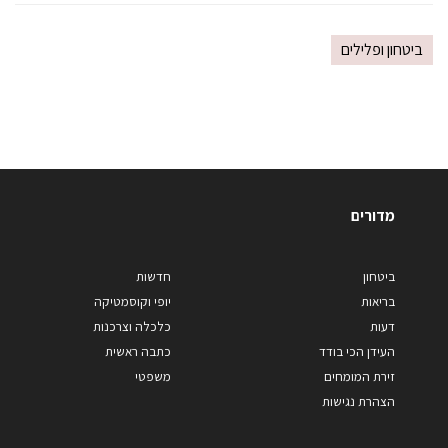
ביטחון ופלילים
מדורים
ביטחון
חדשות
בריאות
יופי וקוסמטיקה
דעות
כלכלה וצרכנות
העידן הכי בודד
כתבה ראשית
זירת המומחים
משפטי
הצהרת נגישות