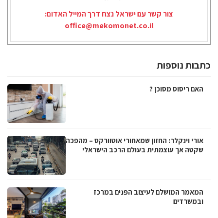
צור קשר עם ישראל נצח דרך המייל האדום:
office@mekomonet.co.il
כתבות נוספות
האם ריסוס מסוכן ?
אורי וינקלר: החזון שמאחורי אוטוורקס – מהפכה
שקטה אך עוצמתית בעולם הרכב הישראלי
המאמר המושלם לעיצוב הפנים במרכז
ובמשרדים