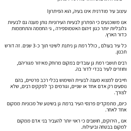
עיצוב עיר מודרנית אינו בעיה, הוא הפיתרון!
אנו משוכנעים כי הפתרון לבעיות העירוניות נותן מענה גם לבעיות
גלובליות יותר כגון זיהום האטמוספירה , גי החממה והתחממות
כדור הארץ.
כל עיר בעולם , כולל רמת גן ניתנת לשינוי תוך כ-3 שנים. זה דורש
תכנון.
רבים תושבי רמת גן עובדים במקום מרוחק מאיזור מגוריהם,
וחוזרים לעיר בכדי לדור בה.
חייבים למצוא מענה לבעיית השימוש בכלי רכב פרטיים, בהם
נוסעים רק אדם אחד או שניים, וגורמים כך לפקקים רבים, שלא
לצורך.
כיום, מתמקדים פרנסי העיר ברמת גן בשינוע של מכוניות ממקום
אחד לאחר.
אנו , הירוקים, חושבים כי ראוי יותר להעביר בני אדם ממקום
למקום בבטחה וביעילות.