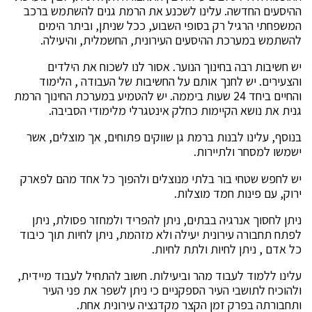
ההיסעים החדשה. עלינו לשכנע את הרמת גנים להשתמש ברכב
המשפחתי הרגיל רק בסופי השבוע, ככל שניתן, וביתר הימים
להשתמש במערכת ההיסעים העירונית, החשמלית, והיעילה.
יש חשיבות רבה בחינוך הנוער. אסור לנו לשכוח את הילדים
והצעירים. יש לחנך אותם על החשיבות של העבודה , הלימוד
והחיים ביחד 24 שעות ביממה. יש להטמיע במערכת החינוך הרמת
גנית את נושא הקיימות כחלק אינטגרלי מלימודי הסביבה.
בנוסף, עלינו לבנות ברמת גן שווקים פתוחים, אך מוצלים, אשר
ישמשו למסחר ולתיירות.
יש לחפש שטחי בור בלתי מנוצלים ולהפוך כל אחד מהם לפארק
ירוק, עם פינות חמד מוצלות.
ניתן לחסוך אנרגיה בבתים, ניתן להפריד ולמחזר פסולת, ניתן
לפתח תחבורה עירונית יעילה ולא מזהמת, ניתן לחיות תוך כיבוד
כל אדם , ניתן לחיות ולתת לחיות.
עלינו ללמוד לעבוד מהר וביעילות. חשוב להתחיל לעבוד מיידית,
ולהוכיח לתושבי העיר הספקניים כי ניתן לשפר את פני העיר
ותחבורתה בפרק זמן הקצר מקדנציה עירונית אחת.