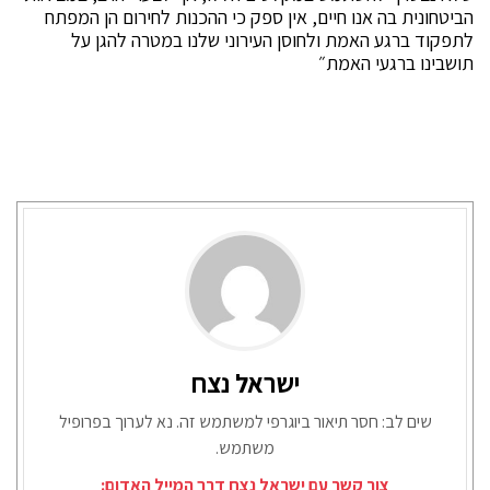
הביטחונית בה אנו חיים, אין ספק כי ההכנות לחירום הן המפתח
לתפקוד ברגע האמת ולחוסן העירוני שלנו במטרה להגן על
תושבינו ברגעי האמת״
ישראל נצח
שים לב: חסר תיאור ביוגרפי למשתמש זה. נא לערוך בפרופיל
משתמש.
צור קשר עם ישראל נצח דרך המייל האדום: