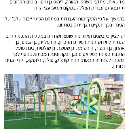
מדשאות, מתקני משחק, תאורה, ריהוט גן וגינון. בימים הקרובים
תתבצע גם עבודת הצללה במקום וינטעו עצי הדר.
בהמשך ועל פי התקדמות העבודות במתחם הסיטי ייבנה שלב' של
הגינה ובכך יתקיים רצף ירוק במתחם.
יש לציין כי בשנים האחרונות שופצו ושודרגו במסגרת התכנית הרב
שנתית לחידוש גינות העיר גן הזיכרון, גן העלייה, גן הבנים, גן
אהרון, גן ויקטור, גן השומר, גן שטיצר, גן שולמית, גינת פועלי
הרכבת ספינת הפיראטים בגן רבקה וגינת המכתש. בנוסף לכך
בתכנון לשנתיים הבאות: גינות קורצ׳ק, סולד, גלוסקא, ילדי הגנים
וכורזין.