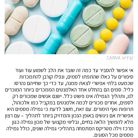
קרדיט: CANVA
אי אפשר להסביר עד כמה זה שובר את הלב לשמוע עוד ועוד
סיפורים על כאלו שהתפתו לסמים, ונפלו קורבן להתמכרות
שכמעט בלתי אפשרי לצאת ממנה, עד כדי כך שחייהם נהרסו
כליל. סמים הם בהחלט אחד האלמנטים הממכרים ביותר המוכרים
לנו, ותהליך הגמילה אינו פשוט כלל. ישנם אנשים שמכורים רק
לסמים, אחרים מכורים לכמה אלמנטים במקביל כמו אלכוהול,
תרופות ואף הימורים. עם זאת, חשוב לדעת כי גמילה מסמים היא
אפשרית אם ניגשים באופן הנכון והמדויק ביותר לתהליך – עם רצון
מלא להמשיך הלאה בחיים, ובליווי מקצועי של מכון גמילה כגון
מרכז וילה מטריקס המתמחה בתהליכי גמילה שונים, כולל גמילה
מסמים מכל הסוגים.