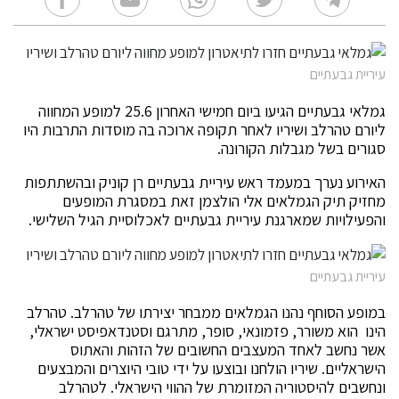
עיריית גבעתיים
גמלאי גבעתיים הגיעו ביום חמישי האחרון 25.6 למופע המחווה
ליורם טהרלב ושיריו לאחר תקופה ארוכה בה מוסדות התרבות היו
סגורים בשל מגבלות הקורונה.
האירוע נערך במעמד ראש עיריית גבעתיים רן קוניק ובהשתתפות
מחזיק תיק הגמלאים אלי הולצמן זאת במסגרת המופעים
והפעילויות שמארגנת עיריית גבעתיים לאכלוסיית הגיל השלישי.
עיריית גבעתיים
במופע הסוחף נהנו הגמלאים ממבחר יצירתו של טהרלב. טהרלב
הינו הוא משורר, פזמונאי, סופר, מתרגם וסטנדאפיסט ישראלי,
אשר נחשב לאחד המעצבים החשובים של הזהות והאתוס
הישראליים. שיריו הולחנו ובוצעו על ידי טובי היוצרים והמבצעים
ונחשבים להיסטוריה המזומרת של ההווי הישראלי. לטהרלב