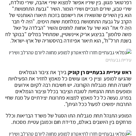
רפרטואר מגוון. בין שיריו אפשר למצוא שירי אהבה, שירי מולדת,
שירי טבע, שירים תנכיים ושירי הומור. השיר "גבעת התחמושת"
הוא בין השירים שהשאירו את רישומם בזכות תיאורו האותנטי של
הקרב על גבעת התחמושת במלחמת ששת הימים. "היֵה לי חבר
היֵה לי אח" הוא שיר על אחוות לוחמים והשיר "הבלדה על יואל
משה סלומון" בביצוע אריק איינשטיין, שמתחיל במלים "בבוקר לח
בשנת תרל"ח", הוא תיאור אפיזודה בהיסטוריה של ארץ-ישראל.
עיריית גבעתיים
ראש עיריית גבעתיים רן קוניק
בירך את ציבור הגמלאים
שהגיעו למופע וציין כי אנו עושים כל מאמץ לחזיר את הפעילויות
לשגרה תחת מגבלות הקורונה. יש חשיבות רבה לקיום אירועים
ומופעים תחת ההנחיות לטובת הציבור בכלל וציבור הגמלאים
בפרט. נעשה כל כל מאמץ למצוא פתרונות יצירתיים על מנת שחיי
התרבות ימשיכו לפעול ככל הניתן".
המופע התנהל תחת מגבלות התו הסגול של משרד הבריאות וכלל
מרחקים בין היושבים באולם, מדידת חום וכמובן עטיית מסכות.