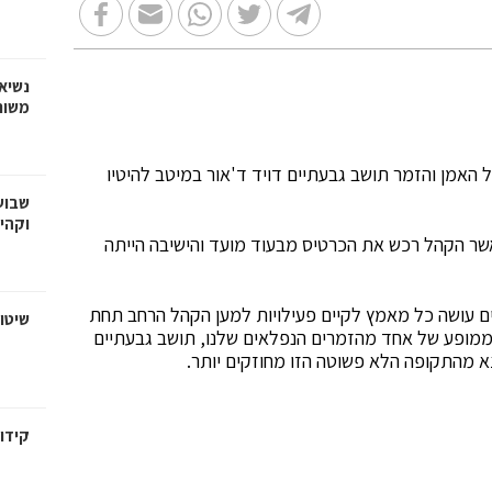
נשיא
משות
ופע מיוחד של האמן והזמר תושב גבעתיים דויד ד'אור במיטב להיטיו
שבוע
וקהי
שר הקהל רכש את הכרטיס מבעוד מועד והישיבה הייתה
תיים עושה כל מאמץ לקיים פעילויות למען הקהל הרחב תחת
שיטו
ם ממופע של אחד מהזמרים הנפלאים שלנו, תושב גבעתיים
צא מהתקופה הלא פשוטה הזו מחוזקים יותר.
קידום