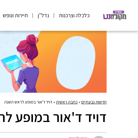
כלכלה וצרכנות
נדל"ן
תיירות ונופש
חדשות גבעתיים
»
כתבה ראשית
»
דויד ד'אור במופע לראש השנה
דויד ד'אור במופע ל