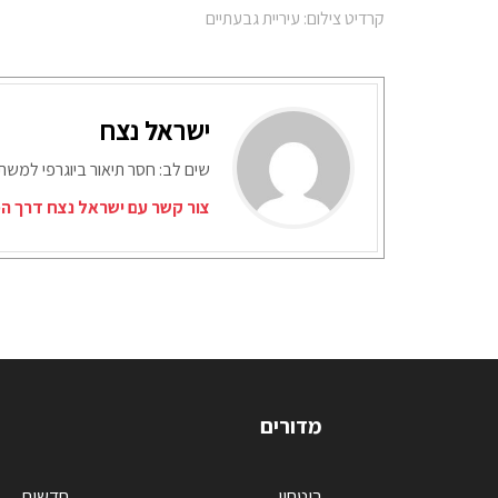
קרדיט צילום: עיריית גבעתיים
ישראל נצח
שים לב: חסר תיאור ביוגרפי למש
צור קשר עם ישראל נצח דרך המ
מדורים
ביטחון
חדשות