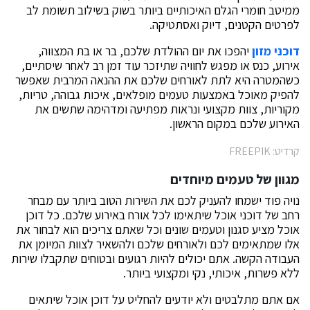
ממיטב חומרי הגלם האיכותיים ביותר בשוק בשילוב תשומת לב
לפרטים הקטנים, דיוק ואסתטיקה.
דוכני מזון
יהפכו את יום ההולדת שלכם, בר או בת המצווה,
אירוע, כנס או מפגש לחוויה שתיזכר עוד זמן רב לאחר שיסתיים,
כשהמטרה היא לתת לאורחים שלכם את ההנאה המרבית שאפשר
להפיק מאוכל באמצעות טעמים מופלאים, איכות גבוהה, טריות,
מקוריות, צוות מקצועי ונראות מפתיעה ומדהימה שתשים את
האירוע שלכם במקום הראשון.
קרדיט: FREEPIK
מגוון של טעמים מיוחדים
נויה פוד ישמחו להעניק לכם את השירות הטוב ביותר עם מבחר
רחב של דוכני אוכל שיתאימו לכל אורח באירוע שלכם. כל דוכן
אוכל מציע סגנון וטעמים שונים וכל שאתם צריכים הוא לבחור את
אלו שמתאימים לכם ולאורחים שלכם ולהשאיר לצוות המיומן את
העבודה הקשה. אתם יכולים להיות רגועים ובטוחים שתקבלו שירות
ללא פשרות, איכותי, נקי ומקצועי ביותר.
אם אתם מתלבטים ולא יודעים להחליט על דוכן אוכל שיתאים