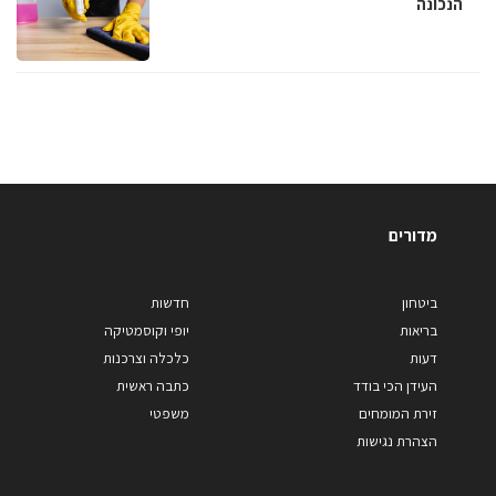
הנכונה
מדורים
ביטחון
חדשות
בריאות
יופי וקוסמטיקה
דעות
כלכלה וצרכנות
העידן הכי בודד
כתבה ראשית
זירת המומחים
משפטי
הצהרת נגישות