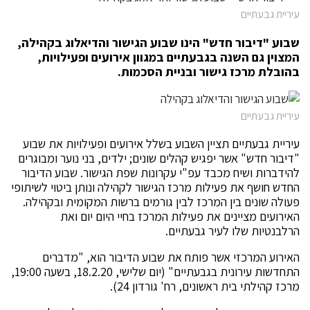
עיריית גבעתיים
שבוע "דיבור חדש" הינו שבוע הגישור והדיאלוג בקהילה,
המצוין גם השנה בגבעתיים במגוון אירועים ופעילויות,
בהובלת מרכז גישור ובניית הסכמות.
עיריית גבעתיים
עיריית גבעתיים תציין השבוע בשלל אירועים ופעילויות את שבוע
"דיבור חדש" אשר יפגיש קהלים שונים; ילדים, בני נוער ומבוגרים
להידברות ושיח מכבד עפ"י עקרונות שפת הגישור. שבוע הדיבור
החדש חושף את פעילות מרכז הגישור לקהילה ונותן ביטוי לשיתופי
פעולה שונים בין המרכז לבין גורמים ברשות המקומית ובקהילה.
האירועים מציינים את פעילות המרכז בחיי היום יום ואת
הרלבנטיות שלו לעיר גבעתיים.
האירוע המרכזי אשר פותח את שבוע הדיבור הוא, "מדברים
התחדשות עירונית בגבעתיים" (יום שלישי, 18.2.20, בשעה 19:00,
מרכז קהילתי בית ראשונים, רח' גורדון 24).