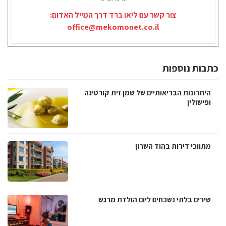
צור קשר עם ליאו ברד דרך המייל האדום:
office@mekomonet.co.il
כתבות נוספות
היתרונות הבריאותיים של שמן זית קורטינה
ופישולין
מתווכי דירות בהוד השרון
שירים בלתי נשכחים ליום הולדת מרגש