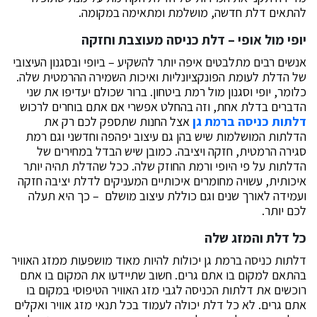
להתאים דלת חדשה, מושלמת ומתאימה במקומה.
יופי מול אופי – דלת כניסה מעוצבת וחזקה
אנשים רבים מתלבטים איפה יותר להשקיע – ביופי ובסגנון העיצובי
של הדלת לעומת הפונקציונליות ואיכות השמירה ההרמטית שלה.
כלומר, יופי וסגנון מול רמת ביטחון. ברור שכולם יעדיפו את שני
הדברים בדלת אחת, וזה בהחלט אפשרי אם אתם בוחרים לרכוש
דלתות כניסה ברמת גן
אצל החנות שתספק לכם רק את
הדלתות המושלמות שיש בהן גם עיצוב יפהפה וחדשני וגם רמת
סגירה הרמטית, חזקה ויציבה. כמובן שיש הבדל במחירים של
הדלתות על פי היופי ורמת החוזק שלה. ככל שהדלת תהיה יותר
איכותית, עשויה מחומרים איכותיים המעניקים לדלת יציבה חזקה
ועמידה לאורך שנים וגם כוללת עיצוב מושלם – כך היא תעלה
לכם יותר.
כל דלת והמזג שלה
דלתות כניסה ברמת גן יכולות להיות מאוד מושפעות ממזג האוויר
בהתאם למקום בו אתם גרים. חשוב שתיידעו את המקום בו אתם
רוכשים את דלתות הכניסה לגבי מזג האוויר הטיפוסי במקום בו
אתם גרים. לא כל דלת יכולה לעמוד בכל תנאי מזג אוויר ואקלים