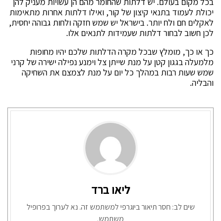
בכל מקום בעולם. יש דלתות שהחומר מהם הן עשויות מעניק להן
יכולת לעמוד בתנאי קיצון של קור, ואילו דלתות אחרות מתאימות
לאקלים חם ולח יותר. בישראל יש שמש חזקה ולחות גבוהה יחסית,
לכן חשוב לבחור דלתות שעמידות לתנאים אלו.
כך או כך, מומלץ שבכל מקרה הדלתות שלכם יהיו מחופות
מלמעלה בגגון קטן על מנת שייתן צל וימנע נפילה ישירה של קרני
שמש שעות רבות במהלך כל יום על מנת לצמצם את השחיקה
והבליה.
ליאו ברד
שים לב: חסר תיאור ביוגרפי למשתמש זה. נא לערוך בפרופיל
משתמש.