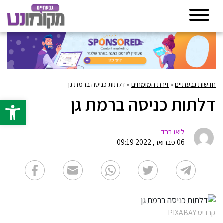
חדשות גבעתיים
»
זירת המומחים
»
דלתות כניסה ברמת גן
דלתות כניסה ברמת גן
פתח סרגל 
ליאו ברד
06 פברואר, 2022 09:19
קרדיט PIXABAY