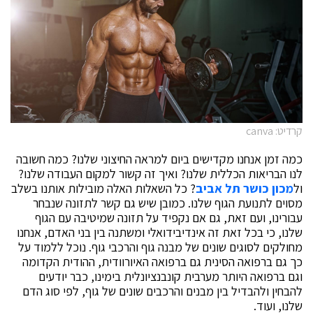
קרדיט: canva
כמה זמן אנחנו מקדישים ביום למראה החיצוני שלנו? כמה חשובה
לנו הבריאות הכללית שלנו? ואיך זה קשור למקום העבודה שלנו?
ול
מכון כושר תל אביב
? כל השאלות האלה מובילות אותנו בשלב
מסוים לתנועת הגוף שלנו. כמובן שיש גם קשר לתזונה שנבחר
עבורינו, ועם זאת, גם אם נקפיד על תזונה שמיטיבה עם הגוף
שלנו, כי בכל זאת זה אינדיבידואלי ומשתנה בין בני האדם, אנחנו
מחולקים לסוגים שונים של מבנה גוף והרכבי גוף. נוכל ללמוד על
כך גם ברפואה הסינית גם ברפואה האיורוודית, ההודית הקדומה
וגם ברפואה היותר מערבית קונבנציונלית בימינו, כבר יודעים
להבחין ולהבדיל בין מבנים והרכבים שונים של גוף, לפי סוג הדם
שלנו, ועוד.