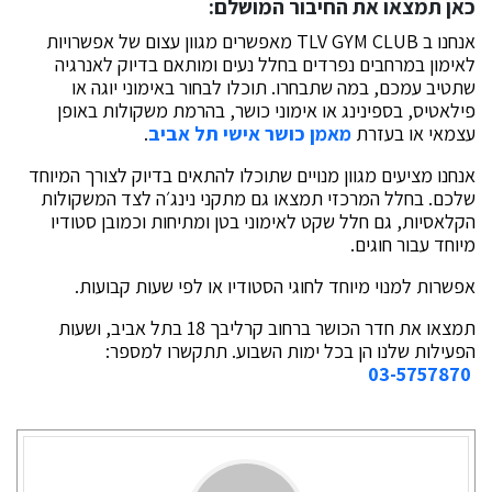
כאן תמצאו את החיבור המושלם:
אנחנו ב TLV GYM CLUB מאפשרים מגוון עצום של אפשרויות
לאימון במרחבים נפרדים בחלל נעים ומותאם בדיוק לאנרגיה
שתטיב עמכם, במה שתבחרו. תוכלו לבחור באימוני יוגה או
פילאטיס, בספינינג או אימוני כושר, בהרמת משקולות באופן
עצמאי או בעזרת
מאמן כושר אישי תל אביב
.
אנחנו מציעים מגוון מנויים שתוכלו להתאים בדיוק לצורך המיוחד
שלכם. בחלל המרכזי תמצאו גם מתקני נינג׳ה לצד המשקולות
הקלאסיות, גם חלל שקט לאימוני בטן ומתיחות וכמובן סטודיו
מיוחד עבור חוגים.
אפשרות למנוי מיוחד לחוגי הסטודיו או לפי שעות קבועות.
תמצאו את חדר הכושר ברחוב קרליבך 18 בתל אביב, ושעות
הפעילות שלנו הן בכל ימות השבוע. תתקשרו למספר:
03-5757870