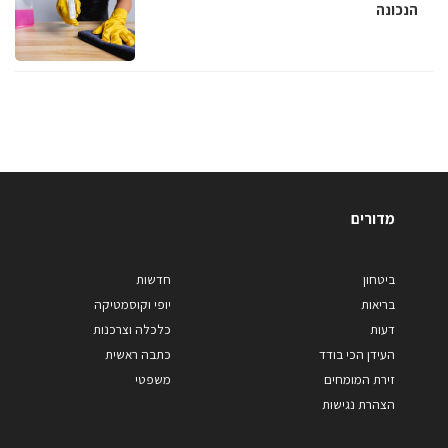
הנכונה
מדורים
ביטחון
חדשות
בריאות
יופי וקוסמטיקה
דעות
כלכלה וצרכנות
העידן הכי בודד
כתבה ראשית
זירת המומחים
משפטי
הצהרת נגישות