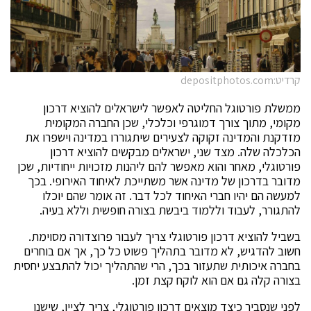
קרדיט:depositphotos.com
ממשלת פורטוגל החליטה לאפשר לישראלים להוציא דרכון
מקומי, מתוך צורך דמוגרפי וכלכלי, שכן החברה המקומית
מזדקנת והמדינה זקוקה לצעירים שיתגוררו במדינה וישפרו את
הכלכלה שלה. מצד שני, ישראלים מבקשים להוציא דרכון
פורטוגלי, מאחר והוא מאפשר להם ליהנות מזכויות ייחודיות, שכן
מדובר בדרכון של מדינה אשר משתייכת לאיחוד האירופי. בכך
למעשה הם יהיו חברי האיחוד לכל דבר. זה אומר שהם יוכלו
להתגורר, לעבוד וללמוד ביבשת בצורה חופשית וללא בעיה.
בשביל להוציא דרכון פורטוגלי צריך לעבור פרוצדורה מסוימת.
חשוב להדגיש, לא מדובר בתהליך פשוט כל כך, אך אם בוחרים
בחברה איכותית שתעזור בכך, הרי שהתהליך יכול להתבצע יחסית
בצורה קלה גם אם הוא לוקח קצת זמן.
לפני שנסביר כיצד מוצאים דרכון פורטוגלי, צריך לציין, שישנן