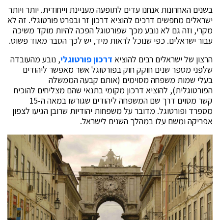
בשנים האחרונות אנחנו עדים לתופעה מעניינת וייחודית. יותר ויותר
ישראלים מחפשים דרכים להוציא דרכון זר ובפרט פורטוגלי. זה לא
מקרי, וזה גם לא נובע מכך שפורטוגל הפכה להיות מוקד משיכה
עבור ישראלים. כפי שנוכל לראות מיד, יש לכך הסבר מאוד פשוט.
הרצון של ישראלים רבים להוציא
דרכון פורטוגלי
, נובע מהעובדה
שלפני מספר שנים חוקק חוק בפורטוגל אשר מאפשר ליהודים
בעלי שמות משפחה מסוימים (אותם קבעה הממשלה
הפורטוגלית), להוציא דרכון מקומי בתנאי שהם מצליחים להוכיח
קשר מסוים דרך שם המשפחה ליהודים שגורשו במאה ה-15
מספרד ופורטוגל. מדובר על משפחות יהודיות שרובן הגיעו לצפון
אפריקה ומשם עלו במהלך השנים לישראל.