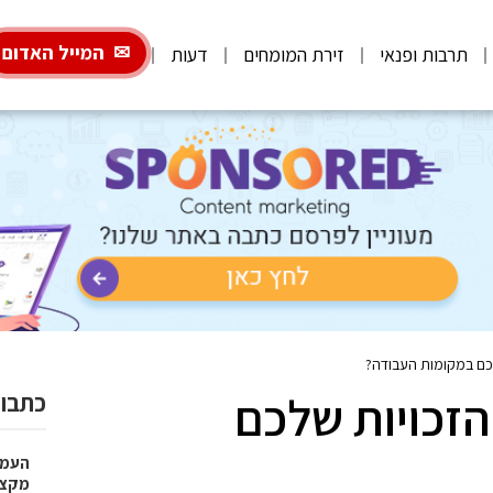
המייל האדום
תרבות ופנאי
זירת המומחים
דעות
כם במקומות העבודה?
זכויות שלכם
כתבות
העמו
מקצועי