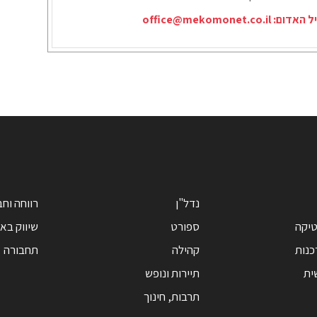
יל האדום:
office@mekomonet.co.il
נדל"ן
רווחה וח
טיקה
ספורט
שיווק בא
כנות
קהילה
תחבורה
ית
תיירות ונופש
תרבות, חינוך