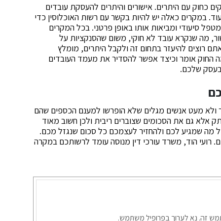
ים כחוק עם היתרים. אישורים והיתרים להעסקת עובדים
עוד. במקרים כאלה יש להיות בקשר עם רשות האוכלוסין כדי
טפל סיעודי ומביאות אותו באופן פרטני. בכל המקרים
ר, מה שנקרא עובד לא חוקי, משום שהסנקציות על
תם רוצים להיעזר בתחום זה ולקבל היתרים, מומלץ
ה החוק אומר וכיצד אפשר להסדיר את מעמד העובדים
בעסק שלכם.
כם
ר ולא מעט אנשים מגלים שלא הופרשו למענם הכספים שהם
ק אלא גם את הסכומים שצוברים ריבית ולכן חשוב מאוד
 מה שמגיע לכם ולהחזיר לעצמכם כל סכום שנגזל מכם.
. רועי הוד, משרד עורכי דין מנוסה עומד לרשותכם במקרה
תמש זה. נא לערוך בפרופיל משתמש.