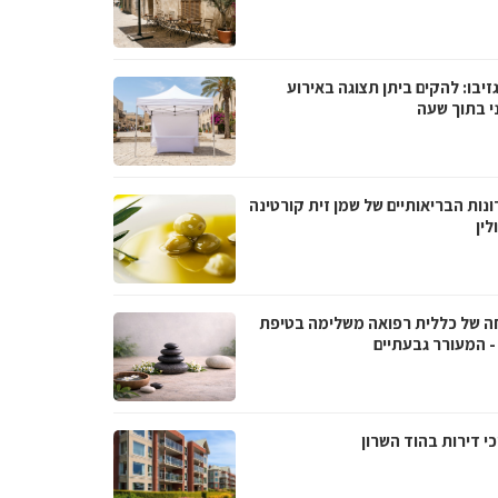
גזיבו: להקים ביתן תצוגה באירוע
ני בתוך שעה
נות הבריאותיים של שמן זית קורטינה
לין
ה של כללית רפואה משלימה בטיפת
- המעורר גבעתיים
י דירות בהוד השרון