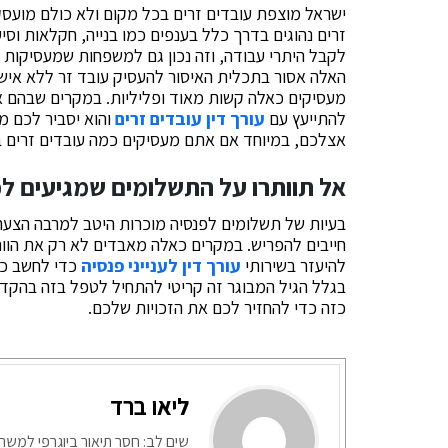
ישראל מוצפת עובדים זרים בכל מקום ולא כולם מועסק
זרים נהוגים בדרך כלל בענפים כמו בנייה, חקלאות וסי
לקבל היתרי עבודה, וזה נכון גם למשפחות שמעסיקות מ
האלה אסור בתכלית האיסור להעסיק עובד זר ללא אישו
מעסיקים כאלה קשות מאוד ופליליות. במקרים שבהם א
להתייעץ עם
עורך דין עובדים זרים
והוא יסביר לכם מ
אצלכם, במיוחד אם אתם מעסיקים כמה עובדים זרים 
אל תוותרו על התשלומים שמגיעים ל
בעיות של תשלומים לפנסיה מוכרות היטב למרבה הצע
חייבים להפריש. במקרים כאלה מאבדים לא רק את הוות
להיעזר בשירותי
עורך דין לענייני פנסיה
כדי לחשב כל
בגלל הגיל המבוגר זה קריטי להתחיל לטפל בזה בהקדם
כזה כדי להחזיר לכם את הזכויות שלכם.
ליאו ברד
שים לב: חסר תיאור ביוגרפי למש