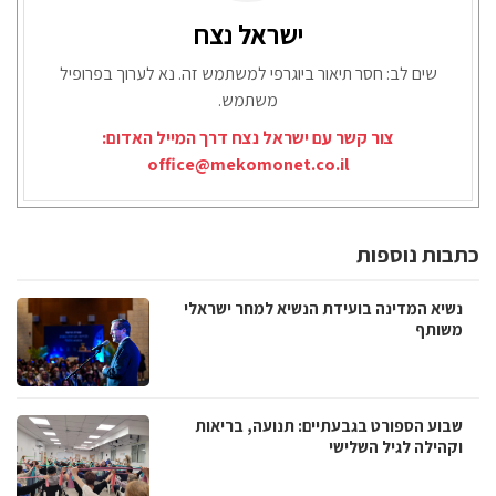
ישראל נצח
שים לב: חסר תיאור ביוגרפי למשתמש זה. נא לערוך בפרופיל
משתמש.
צור קשר עם ישראל נצח דרך המייל האדום:
office@mekomonet.co.il
כתבות נוספות
נשיא המדינה בועידת הנשיא למחר ישראלי
משותף
שבוע הספורט בגבעתיים: תנועה, בריאות
וקהילה לגיל השלישי