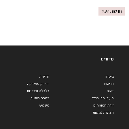
חדשות העיר
מדורים
ביטחון
חדשות
בריאות
יופי וקוסמטיקה
דעות
כלכלה וצרכנות
העידן הכי בודד
כתבה ראשית
זירת המומחים
משפטי
הצהרת נגישות