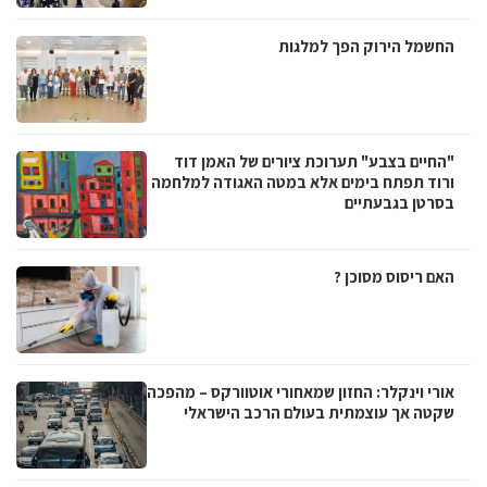
החשמל הירוק הפך למלגות
"החיים בצבע" תערוכת ציורים של האמן דוד
ורוד תפתח בימים אלא במטה האגודה למלחמה
בסרטן בגבעתיים
האם ריסוס מסוכן ?
אורי וינקלר: החזון שמאחורי אוטוורקס – מהפכה
שקטה אך עוצמתית בעולם הרכב הישראלי