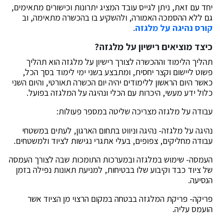
יחד עם זאת, ניתן לגייס עובד המציג יתרונות וכישורים מתאימים,
גם ללא ההסמכה האמורה, ולהשקיע בו בהכשרה מתאימה, וב
קורס נהיגה על מלגזה
.
כיצד מוציאים רישיון על מלגזה?
תהליך הלימוד וההכשרה לצורך רישיון על מלגזה הוא תהליך
פשוט ליישום וקצר יחסית, ומתבצע בשני ימי לימוד בסך הכל,
כאשר היום הראשון ללימודים יהיה יום הכשרה תאורטי, והיום השני
כלול ידע מעשי, היכרות עם הכלי ונהיגה על המלגזה בפועל.
עבודה על מלגזה מצריכה שליטה במספר פעולות:
נהיגה על מלגזה- נהיגה וניווט בתחום הארגון, לעתים במשטחי
עבודה מחליקים, צפופים, בעלי אתגרי נגישות לציוד ולמשטחים.
העמסה- שימוש במלגזה ובמערכות התומכות שבה לצורך העמסה
של ציוד כבד וקיבוע שלו בבטיחות, למניעת תאונות נפילה בזמן
הנסיעה.
פריקה- פריקת המלגזה בבטחה במקום הרצוי מן הציוד אשר
הועמס עליה.