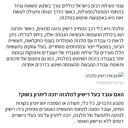
ענפי פעילות רבים בישראל כוללים צורך בשינוע משאות וציוד
בתחומי המפעל/הפעילות, כאשר הדרך הנוחה והיעילה לעשות
זאת היא באמצעות שימוש במלגזה.
מלגזה היא כלי רכב המחייב רישיון נהיגה מתאים, כאשר יתרונה
הוא ביכולת ההעמסה והנשיאה הגבוהה שלה, ביחס לגודלה. ניתן
לראות כי עבודה עם מלגזה פופולרית בענפי החקלאות, תעשיית
הבינוי, במפעלי ייצור ובמתחמים מסחריים. בעלי עסקים בתעשיות
הללו מעידים על יעילות מוגברת של העובדים ותפוקות גבוהות
יותר בעבודה בזכות השימוש במלגזה, כמו גם צמצום של סיכונים
ותאונות עבודה הנובעות מהעמסה ושינוע בדרכים אחרות.
קרדיט PIXABAY
האם עובד בעל רישיון למלגזה יזכה ליתרון בשוק?
מטבע הדברים, כל כלי, תעודה או הסמכה יהוו יתרון בקורות
החיים, ועובד הפונה לתחומי התעשייה האמורים ומחזיק בידו רישיון
לנהיגה ולתפעול של מלגזה, יזכה ליתרון על פני בעלי כישורים
דומים ללא הרישיון האמור.