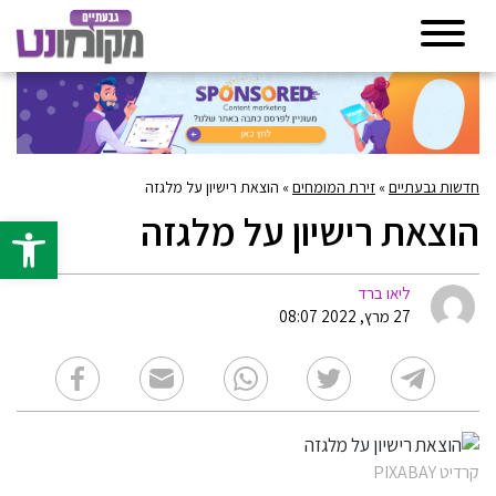
חדשות גבעתיים
»
זירת המומחים
»
הוצאת רישיון על מלגזה
הוצאת רישיון על מלגזה
פתח סרגל 
ליאו ברד
27 מרץ, 2022 08:07
קרדיט PIXABAY