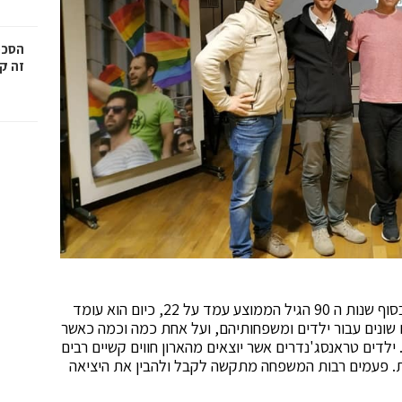
הסכמ
זה קר
גיל היציאה מהארון הממוצע נמצא במגמת ירידה, אם בסוף שנות ה 90 הגיל הממוצע עמד על 22, כיום הוא עומד
גרים שונים עבור ילדים ומשפחותיהם, ועל אחת כמה וכמה כאשר
ילדים טראנסג'נדרים אשר יוצאים מהארון חווים קשיים רבים
שיות. פעמים רבות המשפחה מתקשה לקבל ולהבין את היציאה