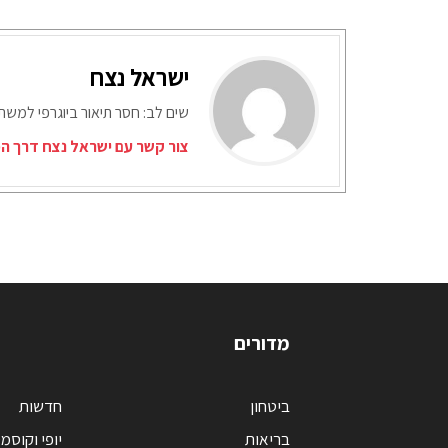
ישראל נצח
שים לב: חסר תיאור ביוגרפי למש
צור קשר עם ישראל נצח דרך המ
מדורים
ביטחון
חדשות
בריאות
יופי וקוסמ