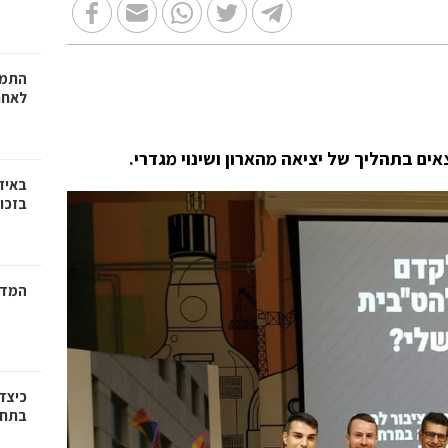
התמו
לאחר
ים בתהליך של יציאה מהארון ושינוי מגדרי.
באיז
בזכוי
המדר
כיצד
בתחו