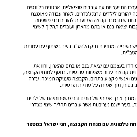
ו התייעצויות עם עובדים סוציאליים, ארגונים רלוונטים
ה להורים לילדים טרנסג'נדרים. לאחר עבודה מאומצת
בחודש נובמבר קבוצה המיועדת להורים ובני משפחה
ת יציאת בנם או בתם מהארון ועוברים תהליך לשינוי
אש העירייה ומחזירת תיק הלהט"ב בעיר בשיתוף עם עמותת
טב"ית.
דדו בעצמם עם יציאת בנם או בתם מהארון, וחוו את
ית קבוצות עבור משפחות טרנסיות. בנוסף למנחי הקבוצה,
ים ואנשי מקצוע בתחום. הקבוצה מעניקה תמיכה, עזרה
בטוח, תוך שמירה על סודיות ופרטיות.
ה מתוך צורך אמיתי של הורים ובני משפחותיהם של ילדים
 בעיר ישנם נערים.ות אשר עוברים תהליך שינוי מגדרי
וחח טלפונית עם מנחת הקבוצה, חני ישראל במספר