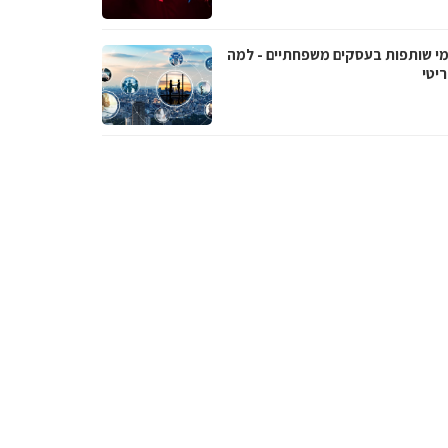
י שותפות בעסקים משפחתיים - למה
יטי