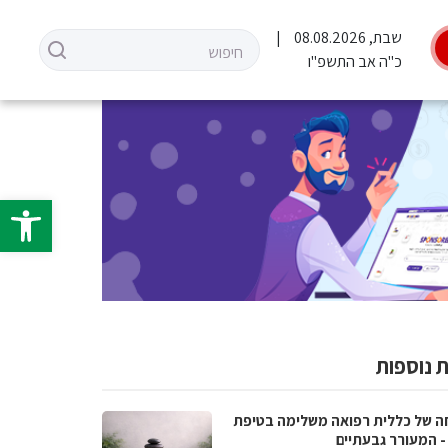
שבת, 08.08.2026
כ"ה אב התשפ"ו
פתח סרגל 
 נוספות
ה של כללית רפואה משלימה בטיפת
- המעורר גבעתיים