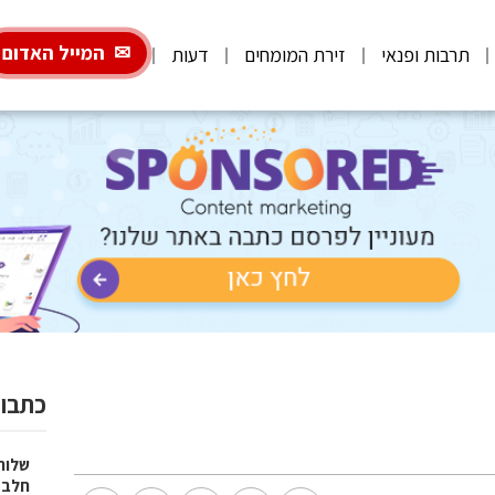
המייל האדום
תרבות ופנאי
זירת המומחים
דעות
כתבות
שלוח
חלב 