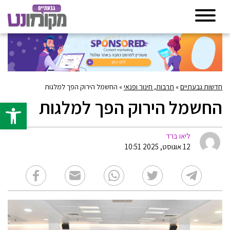
חדשות גבעתיים
»
תרבות, חינוך ופנאי
»
החשמל הירוק הפך למלגות
החשמל הירוק הפך למלגות
פתח סרגל 
ליאו ברד
12 אוגוסט, 2025 10:51