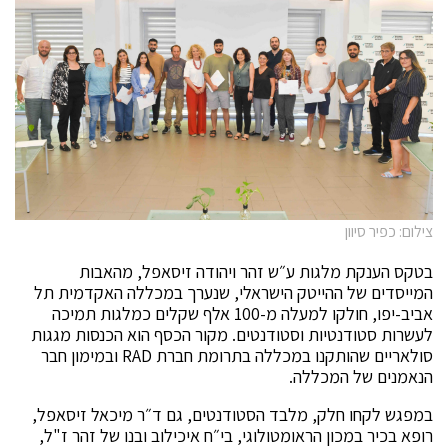
צילום: כפיר סיוון
בטקס הענקת מלגות ע״ש זהר ויהודה זיסאפל, מהאבות
המייסדים של ההייטק הישראלי, שנערך במכללה האקדמית תל
אביב-יפו, חולקו למעלה מ-100 אלף שקלים כמלגות תמיכה
לעשרות סטודנטיות וסטודנטים. מקור הכסף הוא הכנסות מגגות
סולאריים שהותקנו במכללה בתרומת חברת RAD ובמימון חבר
הנאמנים של המכללה.
במפגש לקחו חלק, מלבד הסטודנטים, גם ד״ר מיכאל זיסאפל,
רופא בכיר במכון הראומטולוגי, בי״ח איכילוב ובנו של זהר ז"ל,