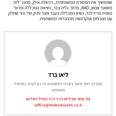
שממשיך את המסורת המשפחתית, דניאלה אילן, סמנכ״לית
משאבי אנוש, RAD, פרופ׳ גליה צבר, נשיאת המכללה ופרופ'
נחמיה פרידלנד, נשיא המכללה בעבר וחבר ותיק של זהר שחלק
עם הנוכחים אנקדוטות מההכרות המשותפת.
ליאו ברד
שים לב: חסר תיאור ביוגרפי למשתמש זה. נא לערוך בפרופיל
משתמש.
צור קשר עם ליאו ברד דרך המייל האדום:
office@mekomonet.co.il