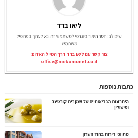
ליאו ברד
שים לב: חסר תיאור ביוגרפי למשתמש זה. נא לערוך בפרופיל
משתמש.
צור קשר עם ליאו ברד דרך המייל האדום:
office@mekomonet.co.il
כתבות נוספות
היתרונות הבריאותיים של שמן זית קורטינה
ופישולין
מתווכי דירות בהוד השרון