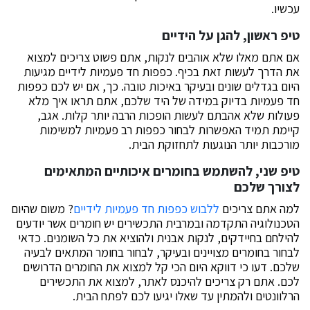
עכשיו.
טיפ ראשון, להגן על הידיים
אם אתם מאלו שלא אוהבים לנקות, אתם פשוט צריכים למצוא
את הדרך לעשות זאת בכיף. כפפות חד פעמיות לידיים מגיעות
היום בגדלים שונים ובעיקר באיכות טובה. כך, אם יש לכם כפפות
חד פעמיות בדיוק במידה של היד שלכם, אתם תראו איך מלא
פעולות שלא אהבתם לעשות הופכות הרבה יותר קלות. אגב,
קיימת תמיד האפשרות לבחור כפפות רב פעמיות למשימות
מורכבות יותר הנוגעות לתחזוקת הבית.
טיפ שני, להשתמש בחומרים איכותיים המתאימים
לצורך שלכם
למה אתם צריכים
ללבוש כפפות חד פעמיות לידיים
? משום שהיום
הטכנולוגיה התקדמה ובמרבית התכשירים יש חומרים אשר יודעים
להילחם בחיידקים, לנקות אבנית ולהוציא את כל השומנים. כדאי
לבחור בחומרים מצויינים ובעיקר, לבחור בחומר המתאים לבעיה
שלכם. דעו כי דווקא היום הכי קל למצוא את החומרים הדרושים
לכם. אתם רק צריכים להיכנס לאתר, למצוא את התכשירים
הרלוונטים ולהמתין עד שאלו יגיעו לכם לפתח הבית.