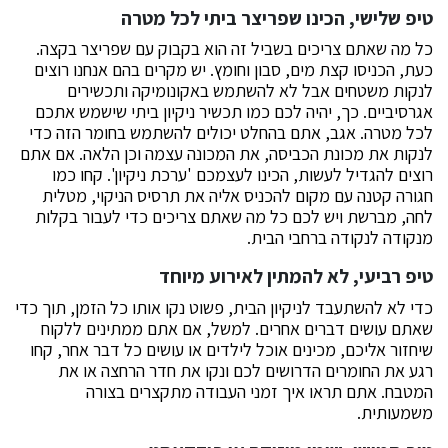
טיפ שלישי, הכינו שפריצר ביתי לכל מטרה
כל מה שאתם צריכים בשביל זה הוא בקבוק עם שפריצר בקצה.
כעת, הכניסו קצת מים, סבון וחומץ. יש מקרים בהם אנחנו רוצים
לנקות משטחים אבל לא להשתמש באקונומיקה ותכשירים
אגרסיביים. כך, יהיה לכם כמו תכשיר ניקיון ביתי שישמש אתכם
לכל מטרה. אגב, אתם בהחלט יכולים להשתמש בחומר הזה כדי
לנקות את מכונת הכביסה, את המכונה עצמה וכן הלאה. אם אתם
רוצים להגדיל לעשות, הכינו לעצמכם 'ערכת ניקיון'. קחו כמו
חגורה קטנה עם מקום להכניס אליה את תרסיס הניקוי, מטלית
לחה, מברשת ויש לכם כל מה שאתם צריכים כדי לעבור בקלות
מנקודה לנקודה ברחבי הבית.
טיפ רביעי, לא להמתין לאירוע מיוחד
כדי לא להשתעבד לניקיון הבית, פשוט נקו אותו כל הזמן, תוך כדי
שאתם עושים דברים אחרים. למשל, אם אתם ממתינים ללקוח
שיחזור אליכם, מכינים אוכל לילדים או עושים כל דבר אחר, קחו
רגע את החומרים הדרושים לכם ונקו את חדר הרחצה או את
המטבח. אתם תראו איך זמני העבודה מתקצרים בצורה
משמעותית.