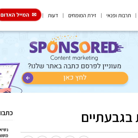
המייל האדום
תרבות ופנאי
זירת המומחים
דעות
 בגבעתיים
כתבות
נשיא
משות