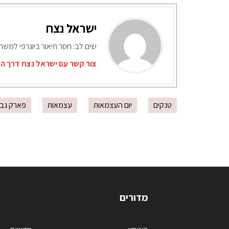
ישראל נצח
שים לב: חסר תיאור ביוגרפי למש
צור קשר עם ישראל נצח דרך המ
טנקים
יום העצמאות
עצמאות
פארק גבע
מדורים