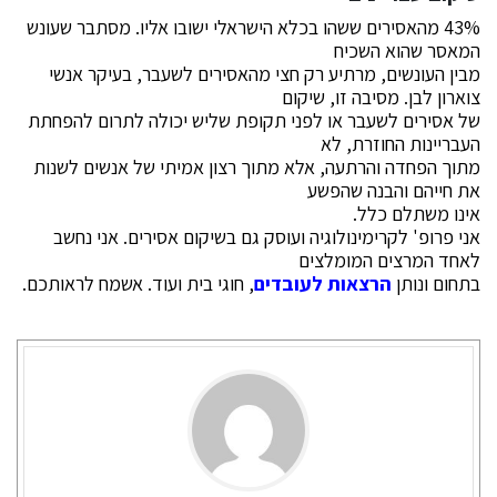
43% מהאסירים ששהו בכלא הישראלי ישובו אליו. מסתבר שעונש
המאסר שהוא השכיח
מבין העונשים, מרתיע רק חצי מהאסירים לשעבר, בעיקר אנשי
צוארון לבן. מסיבה זו, שיקום
של אסירים לשעבר או לפני תקופת שליש יכולה לתרום להפחתת
העבריינות החוזרת, לא
מתוך הפחדה והרתעה, אלא מתוך רצון אמיתי של אנשים לשנות
את חייהם והבנה שהפשע
אינו משתלם כלל.
אני פרופ' לקרימינולוגיה ועוסק גם בשיקום אסירים. אני נחשב
לאחד המרצים המומלצים
בתחום ונותן
הרצאות לעובדים
, חוגי בית ועוד. אשמח לראותכם.