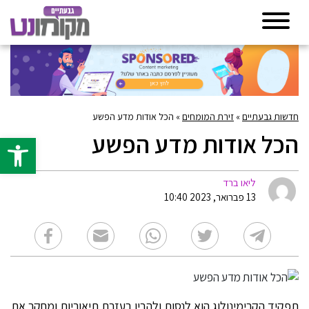
חדשות גבעתיים
»
זירת המומחים
»
הכל אודות מדע הפשע
הכל אודות מדע הפשע
פתח סרגל 
ליאו ברד
13 פברואר, 2023 10:40
תפקיד הקרימינולוג הוא לנסות ולהבין בעזרת תיאוריות ומחקר את