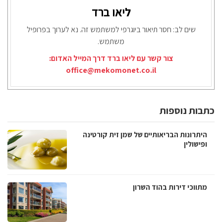
ליאו ברד
שים לב: חסר תיאור ביוגרפי למשתמש זה. נא לערוך בפרופיל
משתמש.
צור קשר עם ליאו ברד דרך המייל האדום:
office@mekomonet.co.il
כתבות נוספות
היתרונות הבריאותיים של שמן זית קורטינה
ופישולין
מתווכי דירות בהוד השרון