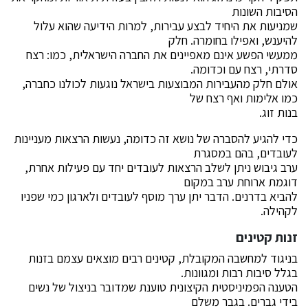
הסיבות השונות
שמניעות את היחיד לבצע עבירות, למרות הידיעה שהוא עלול
להיענש, ואפילו בחומרה. חלק
ממעשי הפשע אינם מאפיינים את החברה הישראלית, כמו: רצח
סדרתי, רצח עם וכדומה.
אולם חלק מהעבירות המבוצעות בישראל נוגעות לכולנו כחברה,
כמו אלימות ואף רצח של
בנות זוג.
כדי להגיע להסברה של נושא זה כדומה, נעשות הרצאות מעניינות
לעובדים, בהם במסגרת
ערב גיבוש ניתן לשלב הרצאות לעובדים יחד עם פעילות אחרת,
דוגמת ארוחת ערב במקום
להביא בדרנים. הדבר יתן ערך מוסף לעובדים ולארגון כמי שפניו
לקהילה.
זנות קטינים
בניגוד למחשבה המקובלת, קטינים רבים מוצאים עצמם בזנות
בגלל סיבות רבות ומגוונות.
הטענה הפמיניסטית הקיצונית טוענת שמדובר בניצול של נשים
בידי גברים. בגבר משלם