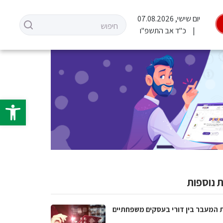
יום שישי, 07.08.2026
כ"ד אב התשפ"ו
פתח סרגל 
 נוספות
 המעבר בין דורי בעסקים משפחתיים