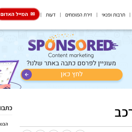
המייל האדום
תרבות ופנאי
זירת המומחים
דעות
רכב
כתבות
הבנת