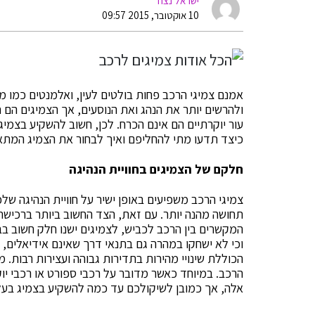
ישראל נצח
10 אוקטובר, 2015 09:57
אמנם צמיגי הרכב פחות בולטים לעין, ואלמנטים כמו מ
ולהרשים יותר את הנהג ואת הנוסעים, אך הצמיגים הם
עור יוקרתיים הם אינם הכרח. לכן, חשוב להשקיע בצמיג
כיצד תדעו מתי להחליפם ואיך לבחור את הצמיג המתא
חלקם של הצמיגים בחוויית הנהיגה
צמיגי הרכב משפיעים באופן ישיר על חוויית הנהיגה של
תחושה מהנה יותר. עם זאת, הצד החשוב ביותר ברכישת
המקשרים בין הרכב לכביש, לצמיגים ישנו חלק חשוב בב
וכי לא ישחקו במהרה גם בתנאי דרך שאינם אידיאלים, יע
הכוללת שינויי מהירות בתדירות גבוהה ועצירות רבות. מ
הרכב. במיוחד כאשר מדובר על רכבי ספורט או רכבי יו
אלה, אך כמובן לשיקולכם עד כמה להשקיע בצמיג בעל