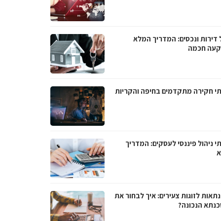
 דירות ונכסים: המדריך המלא
עה חכמה
תי חקירה מתקדמים בחיפה והקריות
י ניהול פיננסי לעסקים: המדריך
א
תאות לזוגות צעירים: איך לבחור את
נתא הנכונה?