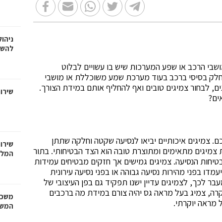
ניהול
להשק
ושבי הרכב או שפע המערכות שיש בו עשויים לבלוט
 חלק בסיסי ברכב בעוד מערכת שמע משוכללת או מושבי
ים, לבחור צמיגים טובים ואף להחליף אותם במידת הצורך.
שירו
ים?
כם. צמיגים איכותיים יביאו לנסיעה שקטה וחלקה שתתן
שירות
 צמיגים מתאימים ומתוצרת טובה הוא הצד הבטיחותי. בתור
המל
טיחות הנסיעה. צמיגים גמישים אך חזקים מבטיחים עמידות
מדו בפני מהירות נסיעה גבוהה או בפני נסיעה עירונית
עבר לכך, לצמיגים עדיין ישנו תפקיד גם בפן העיצובי של
קרה, צמיג בעל מראה גס יהיה צורם במידת מה ברכבים
משכנ
 מראה יוקרתי.
המשכ