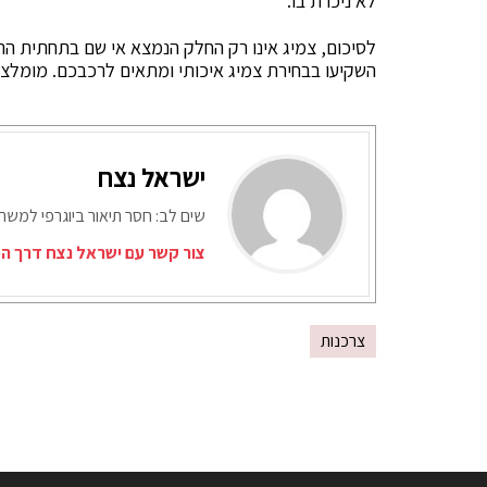
לא ניכרת בו.
לסיכום, צמיג אינו רק החלק הנמצא אי שם בתחתית הרכב.
השקיעו בבחירת צמיג איכותי ומתאים לרכבכם. מומלצ
ישראל נצח
שים לב: חסר תיאור ביוגרפי למש
צור קשר עם ישראל נצח דרך המ
צרכנות