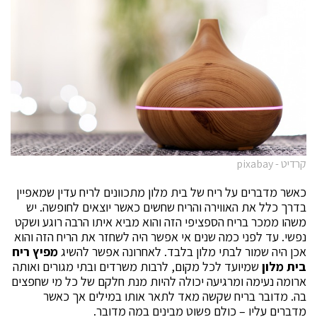
קרדיט - pixabay
כאשר מדברים על ריח של בית מלון מתכוונים לריח עדין שמאפיין
בדרך כלל את האווירה והריח שחשים כאשר יוצאים לחופשה. יש
משהו ממכר בריח הספציפי הזה והוא מביא איתו הרבה רוגע ושקט
נפשי. עד לפני כמה שנים אי אפשר היה לשחזר את הריח הזה והוא
אכן היה שמור לבתי מלון בלבד. לאחרונה אפשר להשיג
מפיץ ריח
בית מלון
שמיועד לכל מקום, לרבות משרדים ובתי מגורים ואותה
ארומה נעימה ומרגיעה יכולה להיות מנת חלקם של כל מי שחפצים
בה. מדובר בריח שקשה מאד לתאר אותו במילים אך כאשר
מדברים עליו – כולם פשוט מבינים במה מדובר.