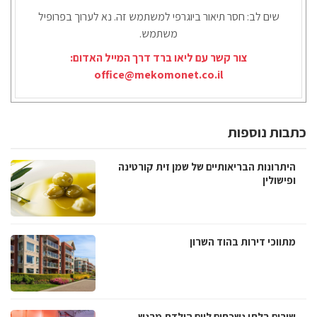
שים לב: חסר תיאור ביוגרפי למשתמש זה. נא לערוך בפרופיל
משתמש.
צור קשר עם ליאו ברד דרך המייל האדום:
office@mekomonet.co.il
כתבות נוספות
היתרונות הבריאותיים של שמן זית קורטינה
ופישולין
מתווכי דירות בהוד השרון
שירים בלתי נשכחים ליום הולדת מרגש