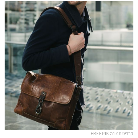
קרדיט תמונה FREEPIK