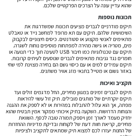
שהוא עדיין עונה על הצרכים הפרקטיים שלכם.
תכונות נוספות
תיקים מודרניים לגברים מציעים תכונות שמשדרגות את
השימושיות שלהם. תיקים עם תא מרופד למחשב נייד או טאבלט
מתאימים לאנשי מקצוע או סטודנטים. כיסים חיצוניים לבקבוק
מים, מטריה או גישה מהירה למפתחות מוסיפים נוחות לשגרה.
תיקים עם טכנולוגיות כמו חיבור USB לטעינה תוך כדי תנועה או
חומרים נגד גניבות מתאימים לגברים שנוסעים לעיתים קרובות.
תיקים עמידים למים או עם כיסוי גשם הם בחירה מצוינת למי שחי
באזור גשום או מטייל בתנאי מזג אוויר משתנים.
תקציב ואיכות
תיקים לגברים זמינים במגוון מחירים, החל מדגמים זולים ועד
תיקים יוקרתיים של מותגים מובילים. תיק זול עשוי להיראות
מפתה, אך הוא עלול להתבלות במהירות או לא לספק את ההגנה
והנוחות הדרושות. השקעה בתיק איכותי ממקור אמין תבטיח שהוא
יחזיק מעמד לאורך זמן ויספק תמורה טובה לכסף. השוואת
מחירים, קריאת חוות דעת של לקוחות ובדיקת מדיניות ההחזרות
של החנות יעזרו לכם למצוא תיק שמתאים לתקציב ולציפיות