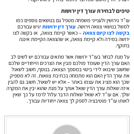
טיפים לבחירת עורך דין ירושות
עו"ד גירושין ולענייני משפחה מטפל גם בנושאים נוספים כמו
למשל בנושאי צוואה וירושה.
עורך דין ירושות
יגיש עבורכם
בקשה לצו קיום צוואה
– כאשר קיימת צוואה, או בקשה לצו
ירושה במידה ולא קיימת צוואה, או שהצוואה הקיימת איננה
בתוקף.
על מנת לבחור בעו"ד ירושות אשר מתאים עבורכם יש לשים לב
האם עורך הדין שעומד מולכם מבין את הצרכים הייחודיים שלכם
שחשוב שיבואו לידי ביטוי במסמך הצוואה. בנוסף, חשוב לשאול
את עורך הדין האם הוא מתמחה בכתיבת צוואות. זה לא מספיק
שכך הוא מציג את עצמו באתר – אלא יש לשאול. חשוב גם להבין
איזה שאלות עורך הדין שואל אותך על מנת שהוא יבין את המקרה
שלך. אם עו"ד לא שואל שאלות הדבר עלול לרמז על כך שאין
לאותו עו"ד מוטיבציה לספק לך צוואה ייחודיות עבורך.