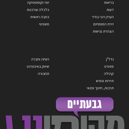
בריאות
יופי וקוסמטיקה
דעות
כלכלה וצרכנות
העידן הכי בודד
כתבה ראשית
זירת המומחים
משפטי
הצהרת נגישות
נדל"ן
רווחה וחברה
ספורט
שיווק באינטרנט
קהילה
תחבורה
תיירות ונופש
תרבות, חינוך ופנאי