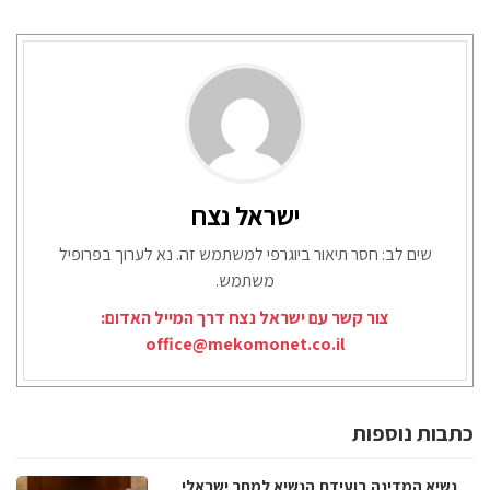
ישראל נצח
שים לב: חסר תיאור ביוגרפי למשתמש זה. נא לערוך בפרופיל
משתמש.
צור קשר עם ישראל נצח דרך המייל האדום:
office@mekomonet.co.il
כתבות נוספות
נשיא המדינה בועידת הנשיא למחר ישראלי