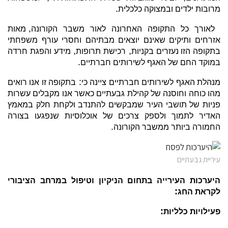
.
מרובות ילדים ובמצוקה כלכלית
,
לאורך כל התקופה האחרונה לאור משבר הקורונה
מאות
אזרחים ותיקים שאינם יוצאים מבתיהם וחסרי עורף משפחתי
,
,
בתקופה הזו נעזרים בקניות
רכישת תרופות
מידע והפגת חרדה
.
במוקד החם של האגף לשירותים חברתיים
:
מנהלת האגף לשירותים חברתיים ציינה כי
בתקופה זו אנו רואים
מהו כוחה וחוסנה של קהילת גבעתיים כאשר אנו מקבלים עשרות
פניות של תושבי העיר שמבקשים להתנדב ולקחת חלק במאמץ
האדיר לתמוך ולספק צרכים של אוכלוסיות שנפגעו בצורה
.
החמורה ביותר ממשבר הקורונה
עיריית גבעתיים
היערכות העירייה בתחום הניקיון וטיפול במרחב הציבורי
:
לקראת החג
:
פעילויות כלליות