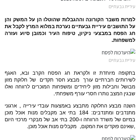
עיריית גבעתיים
למרות משבר הקורונה וההגבלות שהוטלו הן על המשק והן
על התושבים עיריית גבעתיים נערכת במלוא המרץ לקבל את
,
חג הפסח במבצעי ניקיון
טיפוח העיר וכמובן סיוע ועזרה
.
למשפחות
עיריית גבעתיים
,
בתקופה מיוחדת זו ולקראת חג הפסח הקרב ובא
האגף
לשירותים חברתיים עורך מבצע חסר תקדים של חלוקת מזון
מבושל וחבילות מזון ליחידים ומשפחות המוכרים לרווחה ואלו
.
שבגין המצב נותרו חסרי עורף משפחתי
,
השנה מבצע החלוקה מתבצע באמצעות עובדי עירייה
ארגוני
: 184
מתנדבים ומתנדבים
בתי אב מקבלים מנות אוכל מוכן
-200
במיזם של משרד הרווחה ו
בתי אב של מבקרי מרכזי היום
.
,
,
שאינם פוקדים את המקום
מקבלים מנות אוכל מוכן