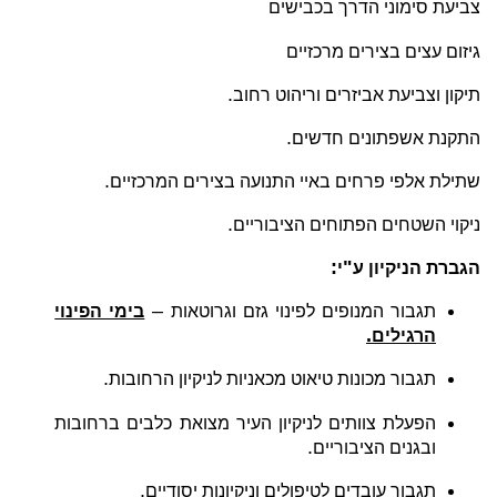
צביעת סימוני הדרך בכבישים
גיזום עצים בצירים מרכזיים
.
תיקון וצביעת אביזרים וריהוט רחוב
.
התקנת אשפתונים חדשים
.
שתילת אלפי פרחים באיי התנועה בצירים המרכזיים
.
ניקוי השטחים הפתוחים הציבוריים
:
"
הגברת הניקיון ע
י
–
תגבור המנופים לפינוי גזם וגרוטאות
בימי הפינוי
.
הרגילים
.
תגבור מכונות טיאוט מכאניות לניקיון הרחובות
הפעלת צוותים לניקיון העיר מצואת כלבים ברחובות
.
ובגנים הציבוריים
.
תגבור עובדים לטיפולים וניקיונות יסודיים