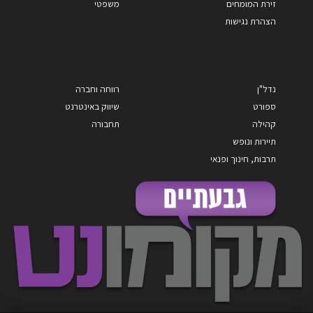
זירת המומחים
משפטי
הצהרת נגישות
נדל"ן
רווחה וחברה
ספורט
שיווק באינטרנט
קהילה
תחבורה
תיירות ונופש
תרבות, חינוך ופנאי