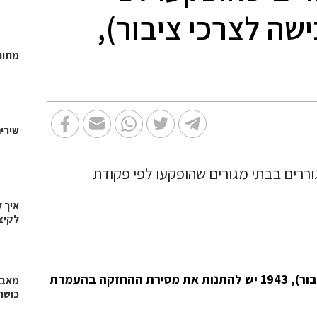
שה לצרכי ציבור),
מתווכ
שירי
איך 
לקיצ
בהפקעה לפי פקודת הקרקעות (רכישה לצרכי ציבור), 1943 יש להתנות את מסירת ההחזקה בהעמדת
מאבק
כושר