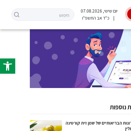
יום שישי, 07.08.2026
כ"ד אב התשפ"ו
פתח סרגל 
 נוספות
נות הבריאותיים של שמן זית קורטינה
לין