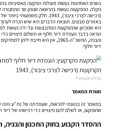
בשנים האחרונות נעשות פעולות הפקעה מאסיביות בתוך 
הקלה. ההפקעות נעשות בהרשאה שנותן שר התחבורה ל
(רכישה לצרכי ציבור), 1943. חלק 
באזורים מבונים. תוצאת הדברים היא שיש הכרח לערוך 
הוראה בדבר העמדת דיור חלוף או תשלום פיצויים כדי 
והבניה, התשכ"ה-1965, אין היא חייבת 
דיור חלוף.
קרדיט freepik
מטרת המאמר
במאמר זה בכוונתי להראות, שעמדתה של נת"ע הינה שגו
שהופקעו, או לשלם להם פיצויים כדי רכישתו של דיור ח
ההסדר הקבוע בחוק התכנון והבניה, התש