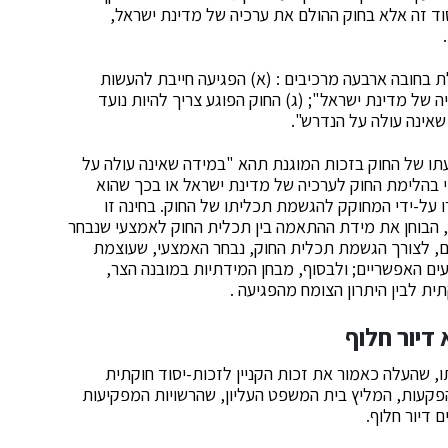
יסוד זה אלא בחוק ההולם את ערכיה של מדינת ישראל,
ת בחובה ארבעה מרכיבים : (א) הפגיעה חייבת להעשות
ה של מדינת ישראל"; (ג) החוק הפוגע צריך להיות נועד
שאינה עולה על הנדרש".
תו של החוק בזכות המוגנת תהא "במידה שאינה עולה על
 בהלימת החוק לערכיה של מדינת ישראל או בכך שהוא
 על-ידי המחוקק להגשמת תכליתו של החוק. בחינה זו
 הבוחן את מידת ההתאמה בין תכלית החוק לאמצעי שנבחר
, לצורך הגשמת תכלית החוק, נבחר האמצעי, שעוצמת
ים האפשריים; ולבסוף, מבחן המידתיות במובנה הצר,
ית לבין היתרון הצומח מהפגיעה .
דיור חלוף
ו, שהעלה כאמור את זכות הקניין לזכות-יסוד חוקתית
הפקעות, המליץ בית המשפט העליון, שהרשויות המפקיעות
 דיור חלוף.