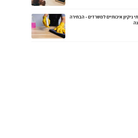
י ניקיון איכותיים למשרדים - הבחירה
נה