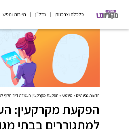
כלכלה וצרכנות
נדל"ן
תיירות ונופש
חדשות גבעתיים
»
משפטי
»
הפקעת מקרקעין: העמדת דיור חלוף למתגו
הפקעת מקרקעין: העמ
למתגוררים בבתי מגו