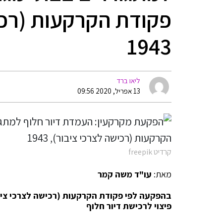
פקודת הקרקעות (רכי
1943
ליאו ברד
13 אפריל, 2020 09:56
קרדיט freepik
מאת:
עו"ד משה קמר
פיצוי לרכישת דיור חלוף