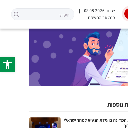
שבת, 08.08.2026
כ"ה אב התשפ"ו
פתח סרגל 
 נוספות
 המדינה בועידת הנשיא למחר ישראלי
ף