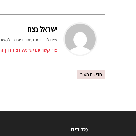
ישראל נצח
שים לב: חסר תיאור ביוגרפי למש
צור קשר עם ישראל נצח דרך המ
חדשות העיר
מדורים