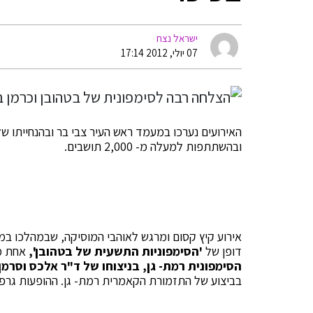
ישראל נצח
07 יולי, 2012 17:14
האירועים נערכו במעמד ראש העיר צבי בר ובהנחייתו של
ובהשתתפות למעלה מ- 2,000 תושבים.
אירוע קיץ קסום ומרגש לאוהבי המוסיקה, שבמהלכו במש
דופן של
'הסימפוניות התשעית של בטהובן',
אחת מ
הסימפונית רמת- גן, בניצוחו של ד"ר אלכס וסרמן 
בביצוע של התזמורת הקאמרית רמת- גן. ההופעות גרפו