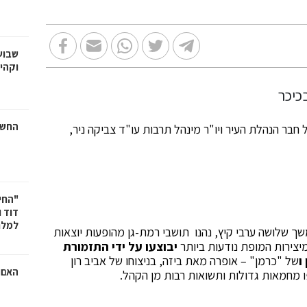
שבוע
וקהי
החשמ
 חבר הנהלת העיר ויו"ר מינהל תרבות עו"ד צביקה ניר,
"החי
דוד 
למלח
ך שלושה ערבי קיץ, נהנו תושבי רמת-גן מהופעות יוצאות
יצירות המופת נודעות ביותר
יבוצעו על ידי התזמורת
ו
של "כרמן" – אופרה מאת ביזה, בניצוחו של אביב רון
האם ר
 מחמאות גדולות ותשואות רבות מן הקהל.