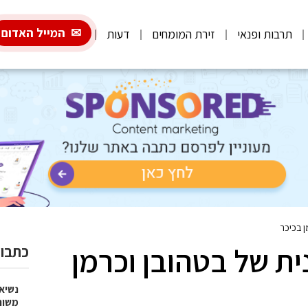
המייל האדום
תרבות ופנאי
זירת המומחים
דעות
 בכיכר
ת של בטהובן וכרמן
כתבות
נשיא
משות